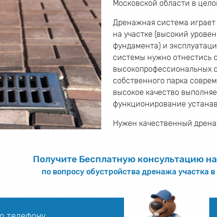
Московской области в цело
Дренажная система играет 
на участке (высокий урове
фундамента) и эксплуатаци
системы нужно отнестись 
высокопрофессиональных с
собственного парка соврем
высокое качество выполня
функционирование устанав
Нужен качественный дренаж
Получите Бесплатную консультацию на
по вопросу обустройства дренажа участка
о телефону