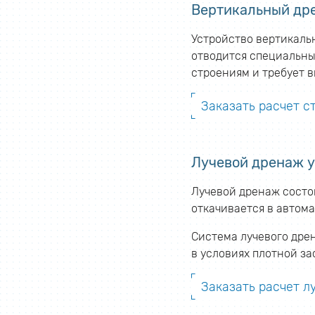
Вертикальный др
Устройство вертикаль
отводится специальны
строениям и требует 
Заказать расчет с
Лучевой дренаж у
Лучевой дренаж состои
откачивается в автом
Система лучевого дре
в условиях плотной за
Заказать расчет л