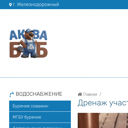
г. Железнодорожный
ВОДОСНАБЖЕНИЕ
Главная
Дренаж учас
Бурение скважин
МГБУ бурение