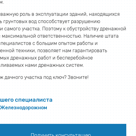
м.
важную роль в эксплуатации зданий, находящихся
нь грунтовых вод способствует разрушению
и самого участка. Поэтому к обустройству дренажной
с максимальной ответственностью. Наличие штата
пециалистов с большим опытом работы и
енной техники, позволяет нам гарантировать
емых дренажных работ и бесперебойное
ливаемых нами дренажных систем.
 дачного участка под ключ? Звоните!
шего специалиста
 в Железнодорожном
Получить консультацию