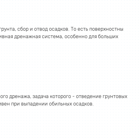
унта, сбор и отвод осадков. То есть поверхностны
тивная дренажная система, особенно для больших
го дренажа, задача которого - отведение грунтовых
ивен при выпадении обильных осадков.