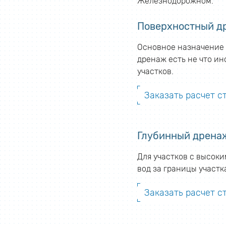
Железнодорожном.
Поверхностный др
Основное назначение 
дренаж есть не что ин
участков.
Заказать расчет 
Глубинный дрена
Для участков с высок
вод за границы участ
Заказать расчет с