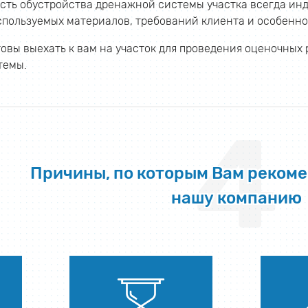
сть обустройства дренажной системы участка всегда инд
спользуемых материалов, требований клиента и особенно
овы выехать к вам на участок для проведения оценочных 
темы.
4
Причины, по которым Вам реком
нашу компанию