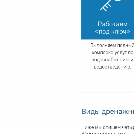
Работаем
«под ключ»
Выполняем полны
комплекс услуг по
водоснабжению и
водоотведению.
Виды дренажн
Ниже мы опишем четыр