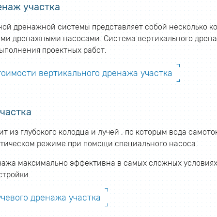
енаж участка
ной дренажной системы представляет собой несколько ко
ми дренажными насосами. Система вертикального дренаж
выполнения проектных работ.
тоимости вертикального дренажа участка
частка
т из глубокого колодца и лучей , по которым вода самото
атическом режиме при помощи специального насоса.
нажа максимально эффективна в самых сложных условиях
стройки.
учевого дренажа участка