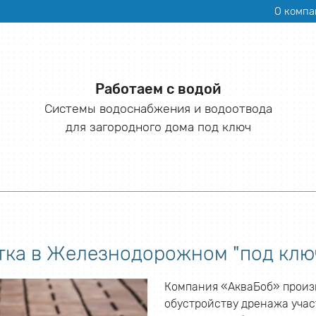
О компа
Работаем с водой
Системы водоснабжения и водоотвода
для загородного дома под ключ
тка в Железнодорожном "под ключ
Компания «АкваБоб» произв
обустройству дренажа уча