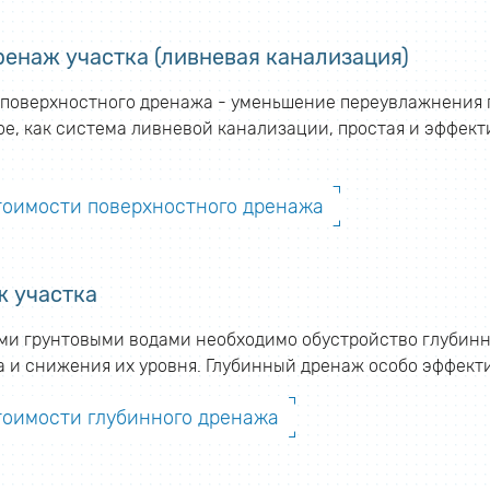
енаж участка (ливневая канализация)
поверхностного дренажа - уменьшение переувлажнения гр
ое, как система ливневой канализации, простая и эффек
стоимости поверхностного дренажа
ж участка
ими грунтовыми водами необходимо обустройство глубинно
ка и снижения их уровня. Глубинный дренаж особо эффект
тоимости глубинного дренажа