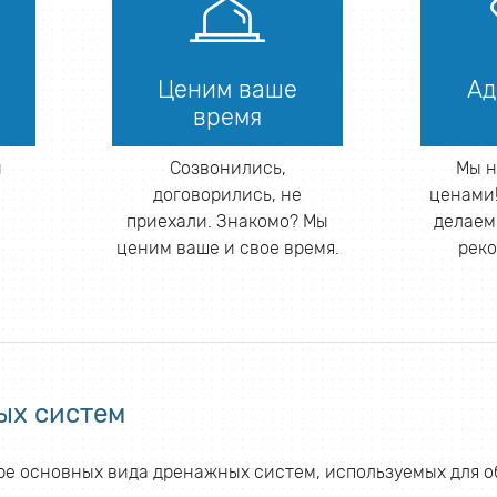
Ценим ваше
Ад
время
й
Созвонились,
Мы н
договорились, не
ценами!
приехали. Знакомо? Мы
делаем
ценим ваше и свое время.
реко
ых систем
е основных вида дренажных систем, используемых для об