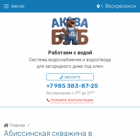
меню
г. Воскресенск
Работаем с водой
Системы водоснабжения и водоотвода
для загородного дома под ключ
звоните
+7 985 383-87-25
00
00
без выходных с 9
до 21
получить консультацию
Главная
Абиссинская скважина в