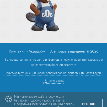
Компания «АкваБоб»
Все права защищены © 2026
|
Вся представленная на сайте информация носит справочный характер и
не является публичной офертой!
Политика в отношении использования cookie-файлов
Карта глубин
|
Карта сайта
Мы используем файлы cookie для
быстрой и удобной работы сайта.
Продолжая пользоваться нашим сайтом,
ПРИНЯТЬ