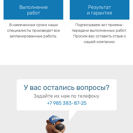
Выполнение
Результат
работ
и гарантия
В намеченные сроки наши
Подписываем акт приема-
специалисты производят все
передачи выполненных работ.
запланированные работы.
Просим вас оставить отзыв о
нашей компании.
У вас остались вопросы?
Задайте их нам по телефону
+7 985 383-87-25