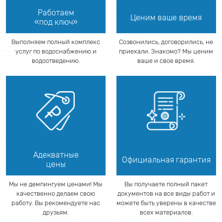
Работаем
Ценим ваше время
«под ключ»
Выполняем полный комплекс
Созвонились, договорились, не
услуг по водоснабжению и
приехали. Знакомо? Мы ценим
водоотведению.
ваше и свое время.
Адекватные
Официальная гарантия
цены
Мы не демпингуем ценами! Мы
Вы получаете полный пакет
качественно делаем свою
документов на все виды работ и
работу. Вы рекомендуете нас
можете быть уверены в качестве
друзьям.
всех материалов.