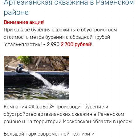
Артезианская скважина в Раменском
районе
Внимание акция!
При заказе бурения скважины с обустройством
стоимость метра бурения с обсадной трубой
"сталь+пластик" -
2 990
2 700 рублей
!
Компания «АкваБоб» производит бурение и
обустройство артезианских скважин в Раменском
районе и на территории Московской области в целом.
Большой парк современной техники и