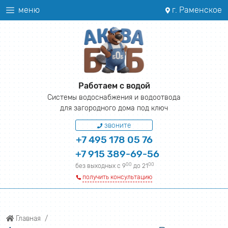
меню
г. Раменское
Работаем с водой
Системы водоснабжения и водоотвода
для загородного дома под ключ
звоните
+7 495 178 05 76
+7 915 389-69-56
00
00
без выходных с 9
до 21
получить консультацию
Главная