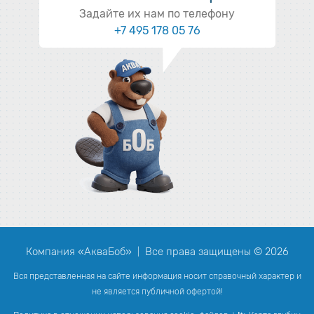
Задайте их нам по телефону
+7 495 178 05 76
Компания «АкваБоб»
Все права защищены © 2026
|
Вся представленная на сайте информация носит справочный характер и
не является публичной офертой!