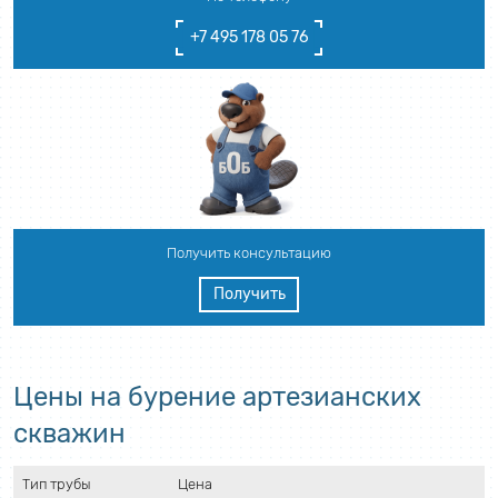
+7 495 178 05 76
Получить консультацию
Получить
Цены на бурение артезианских
скважин
Тип трубы
Цена