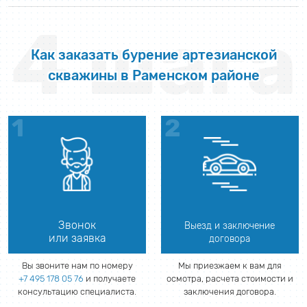
4 шага
Как заказать бурение артезианской
скважины в Раменском районе
Звонок
Выезд и заключение
или заявка
договора
Вы звоните нам по номеру
Мы приезжаем к вам для
+7 495 178 05 76
и получаете
осмотра, расчета стоимости и
консультацию специалиста.
заключения договора.