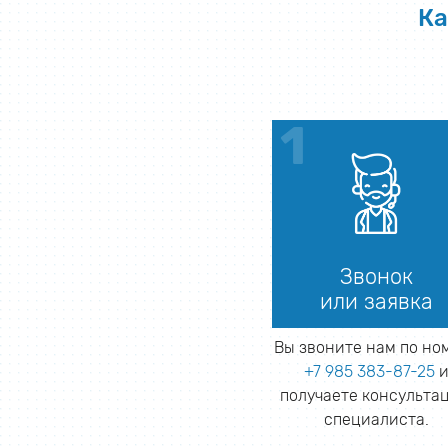
Ка
Звонок
или заявка
Вы звоните нам по но
+7 985 383-87-25
получаете консульта
специалиста.