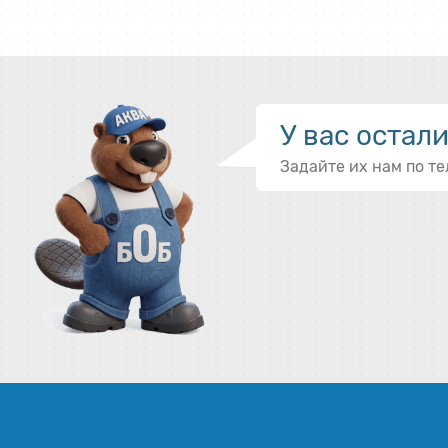
У вас остал
Задайте их нам по т