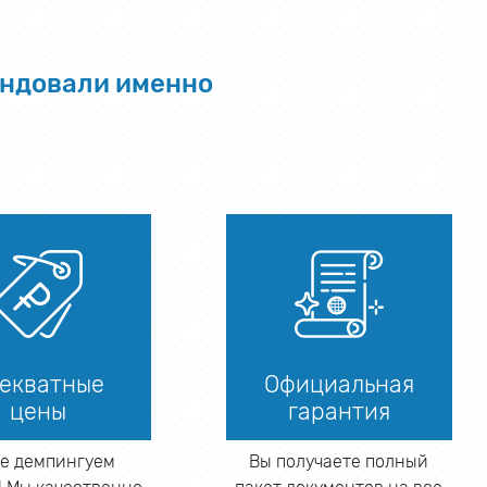
ендовали именно
екватные
Официальная
цены
гарантия
е демпингуем
Вы получаете полный