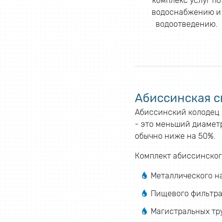
комплекс услуг по
водоснабжению и
водоотведению.
Абиссинская с
Абиссинский колодец б
- это меньший диаметр
обычно ниже на 50%.
Комплект абиссинског
Металлического н
Пищевого фильтра
Магистральных тр