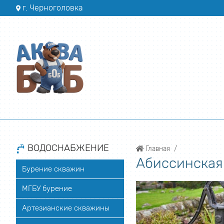
г. Черноголовка
ВОДОСНАБЖЕНИЕ
Главная
Абиссинская
Бурение скважин
МГБУ бурение
Артезианские скважины