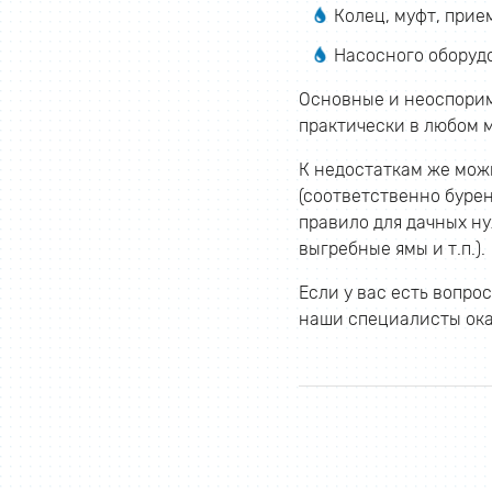
Колец, муфт, прие
Насосного оборуд
Основные и неоспорим
практически в любом м
К недостаткам же мож
(соответственно бурен
правило для дачных ну
выгребные ямы и т.п.).
Если у вас есть вопр
наши специалисты ок