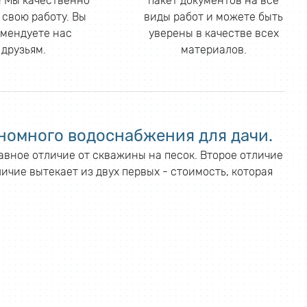
 Мы качественно
пакет документов на все
 свою работу. Вы
виды работ и можете быть
мендуете нас
уверены в качестве всех
друзьям.
материалов.
номного водоснабжения для дачи.
лавное отличие от скважины на песок. Второе отличие
ичие вытекает из двух первых - стоимость, которая