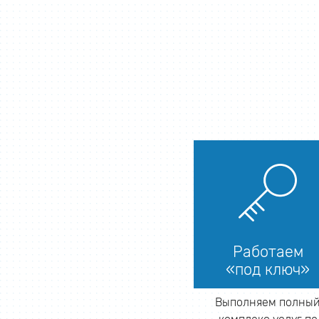
Работаем
«под ключ»
Выполняем полны