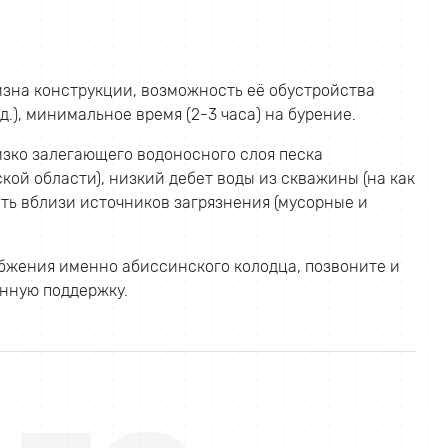
зна конструкции, возможность её обустройства
.), минимальное время (2-3 часа) на бурение.
зко залегающего водоносного слоя песка
ой области), низкий дебет воды из скважины (на как
ить вблизи источников загрязнения (мусорные и
абжения именно абиссинского колодца, позвоните и
нную поддержку.