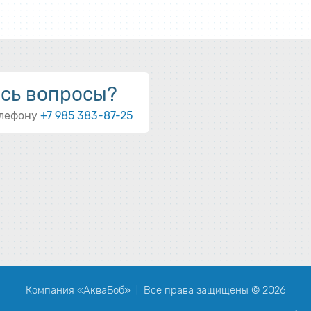
ись вопросы?
елефону
+7 985 383-87-25
Компания «АкваБоб»
Все права защищены © 2026
|