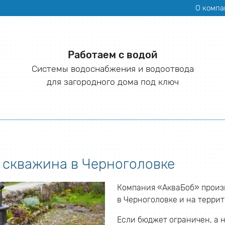
О компа
Работаем с водой
Системы водоснабжения и водоотвода
для загородного дома под ключ
 скважина в Черноголовке
Компания «АкваБоб» произ
в Черноголовке и на терри
Если бюджет ограничен, а 