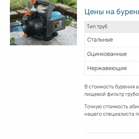
Цены на бурен
Тип труб
Стальные
Оцинкованные
Нержавеющие
В стоимость бурения а
пищевой фильтр грубой
Точную стоимость абис
нашего специалиста по