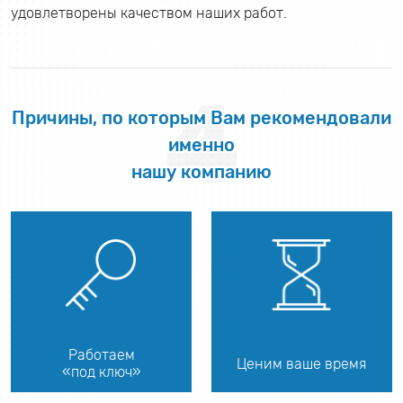
удовлетворены качеством наших работ.
4
Причины, по которым Вам рекомендовали
именно
нашу компанию
Работаем
Ценим ваше время
«под ключ»