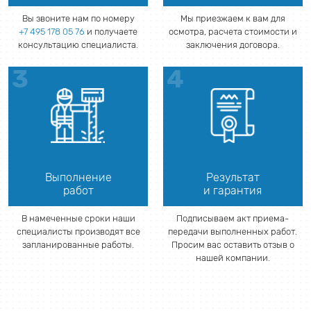
Вы звоните нам по номеру
Мы приезжаем к вам для
+7 495 178 05 76
и получаете
осмотра, расчета стоимости и
консультацию специалиста.
заключения договора.
Выполнение
Результат
работ
и гарантия
В намеченные сроки наши
Подписываем акт приема-
специалисты производят все
передачи выполненных работ.
запланированные работы.
Просим вас оставить отзыв о
нашей компании.