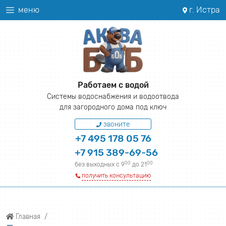
меню
г. Истра
Работаем с водой
Системы водоснабжения и водоотвода
для загородного дома под ключ
звоните
+7 495 178 05 76
+7 915 389-69-56
00
00
без выходных с 9
до 21
получить консультацию
Главная