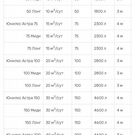
3
50 Лонг
10 м
/сут
50
1800 л
3 м
3
Юнилос Астра 75
15 м
/сут
75
2300 л
4 м
3
75 Миди
15 м
/сут
75
2300 л
4 м
3
75 Лонг
15 м
/сут
75
2300 л
4 м
3
Юнилос Астра 100
20 м
/сут
100
2800 л
3 м
3
100 Миди
20 м
/сут
100
2800 л
3 м
3
100 Лонг
20 м
/сут
100
2800 л
3 м
3
Юнилос Астра 150
30 м
/сут
150
4600 л
4 м
3
150 Миди
30 м
/сут
150
4600 л
4 м
3
150 Лонг
30 м
/сут
150
4600 л
4 м
3
Юнилос Астра 200
40 м
/сут
200
4600 л
3 м