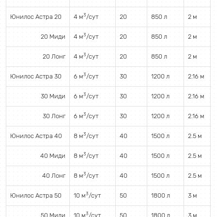
3
Юнилос Астра 20
4 м
/сут
20
850 л
2 м
3
20 Миди
4 м
/сут
20
850 л
2 м
3
20 Лонг
4 м
/сут
20
850 л
2 м
3
Юнилос Астра 30
6 м
/сут
30
1200 л
2.16 м
3
30 Миди
6 м
/сут
30
1200 л
2.16 м
3
30 Лонг
6 м
/сут
30
1200 л
2.16 м
3
Юнилос Астра 40
8 м
/сут
40
1500 л
2.5 м
3
40 Миди
8 м
/сут
40
1500 л
2.5 м
3
40 Лонг
8 м
/сут
40
1500 л
2.5 м
3
Юнилос Астра 50
10 м
/сут
50
1800 л
3 м
3
50 Миди
10 м
/сут
50
1800 л
3 м