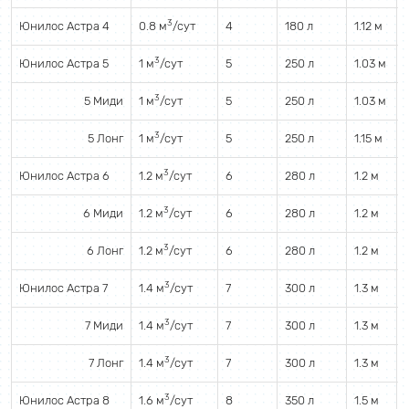
3
Юнилос Астра 4
0.8 м
/сут
4
180 л
1.12 м
3
Юнилос Астра 5
1 м
/сут
5
250 л
1.03 м
3
5 Миди
1 м
/сут
5
250 л
1.03 м
3
5 Лонг
1 м
/сут
5
250 л
1.15 м
3
Юнилос Астра 6
1.2 м
/сут
6
280 л
1.2 м
3
6 Миди
1.2 м
/сут
6
280 л
1.2 м
3
6 Лонг
1.2 м
/сут
6
280 л
1.2 м
3
Юнилос Астра 7
1.4 м
/сут
7
300 л
1.3 м
3
7 Миди
1.4 м
/сут
7
300 л
1.3 м
3
7 Лонг
1.4 м
/сут
7
300 л
1.3 м
3
Юнилос Астра 8
1.6 м
/сут
8
350 л
1.5 м