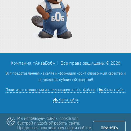
Компания «АкваБоб»
Все права защищены © 2026
|
Вся представленная на сайте информация носит справочный характер и
не является публичной офертой!
Политика в отношении использования cookie-файлов
Карта глубин
|
Карта сайта
Мы используем файлы cookie для
быстрой и удобной работы сайта.
Продолжая пользоваться нашим сайтом,
ПРИНЯТЬ