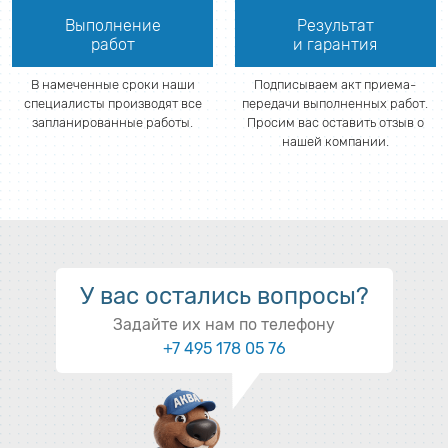
Выполнение
Результат
работ
и гарантия
В намеченные сроки наши
Подписываем акт приема-
специалисты производят все
передачи выполненных работ.
запланированные работы.
Просим вас оставить отзыв о
нашей компании.
У вас остались вопросы?
Задайте их нам по телефону
+7 495 178 05 76