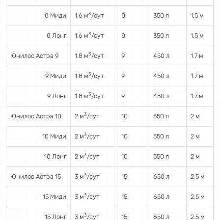
3
8 Миди
1.6 м
/сут
8
350 л
1.5 м
3
8 Лонг
1.6 м
/сут
8
350 л
1.5 м
3
Юнилос Астра 9
1.8 м
/сут
9
450 л
1.7 м
3
9 Миди
1.8 м
/сут
9
450 л
1.7 м
3
9 Лонг
1.8 м
/сут
9
450 л
1.7 м
3
Юнилос Астра 10
2 м
/сут
10
550 л
2 м
3
10 Миди
2 м
/сут
10
550 л
2 м
3
10 Лонг
2 м
/сут
10
550 л
2 м
3
Юнилос Астра 15
3 м
/сут
15
650 л
2.5 м
3
15 Миди
3 м
/сут
15
650 л
2.5 м
3
15 Лонг
3 м
/сут
15
650 л
2.5 м