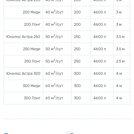
3
200 Миди
40 м
/сут
200
4600 л
3 м
3
200 Лонг
40 м
/сут
200
4600 л
3 м
3
Юнилос Астра 250
50 м
/сут
250
4600 л
3.5 м
3
250 Миди
50 м
/сут
250
4600 л
3.5 м
3
250 Лонг
50 м
/сут
250
4600 л
2.5 м
3
Юнилос Астра 300
60 м
/сут
300
4600 л
4 м
3
300 Миди
60 м
/сут
300
4600 л
4 м
3
300 Лонг
60 м
/сут
300
4600 л
4 м