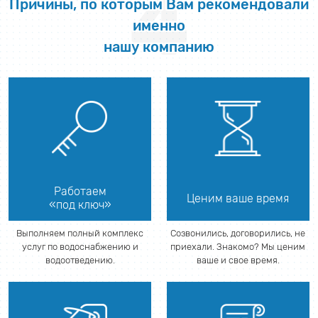
4
Причины, по которым Вам рекомендовали
именно
нашу компанию
Работаем
Ценим ваше время
«под ключ»
Выполняем полный комплекс
Созвонились, договорились, не
услуг по водоснабжению и
приехали. Знакомо? Мы ценим
водоотведению.
ваше и свое время.