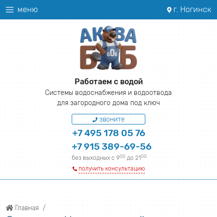
меню
г. Ногинск
Работаем с водой
Системы водоснабжения и водоотвода
для загородного дома под ключ
звоните
+7 495 178 05 76
+7 915 389-69-56
00
00
без выходных с 9
до 21
получить консультацию
Главная