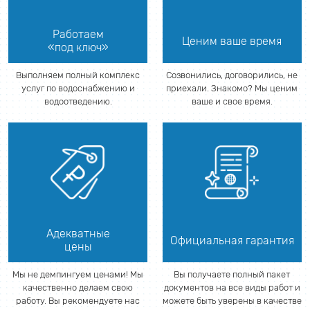
Работаем
Ценим ваше время
«под ключ»
Выполняем полный комплекс
Созвонились, договорились, не
услуг по водоснабжению и
приехали. Знакомо? Мы ценим
водоотведению.
ваше и свое время.
Адекватные
Официальная гарантия
цены
Мы не демпингуем ценами! Мы
Вы получаете полный пакет
качественно делаем свою
документов на все виды работ и
работу. Вы рекомендуете нас
можете быть уверены в качестве