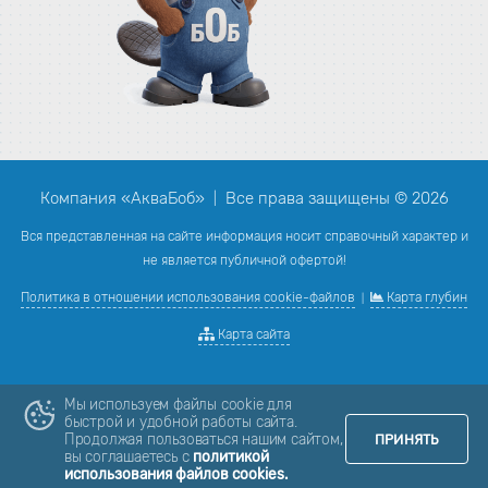
Компания «АкваБоб»
Все права защищены © 2026
|
Вся представленная на сайте информация носит справочный характер и
не является публичной офертой!
Политика в отношении использования cookie-файлов
Карта глубин
|
Карта сайта
Мы используем файлы cookie для
быстрой и удобной работы сайта.
Продолжая пользоваться нашим сайтом,
ПРИНЯТЬ
вы соглашаетесь с
политикой
Позвонить
использования файлов cookies.