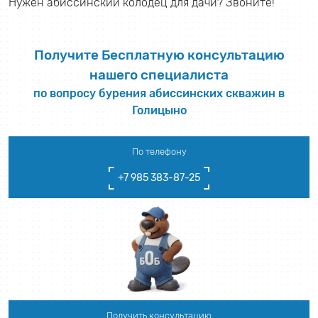
Нужен абиссинский колодец для дачи? Звоните!
Получите Бесплатную консультацию
нашего специалиста
по вопросу бурения абиссинских скважин в
Голицыно
По телефону
+7 985 383-87-25
Получить консультацию