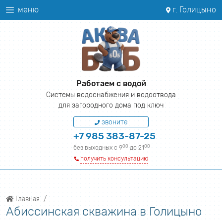
меню
г. Голицыно
Работаем с водой
Системы водоснабжения и водоотвода
для загородного дома под ключ
звоните
+7 985 383-87-25
00
00
без выходных с 9
до 21
получить консультацию
Главная
Абиссинская скважина в Голицыно