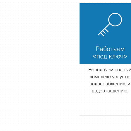
Работаем
«под ключ»
Выполняем полны
комплекс услуг по
водоснабжению и
водоотведению.