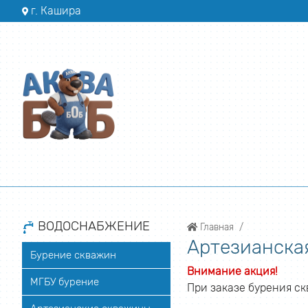
г. Кашира
ВОДОСНАБЖЕНИЕ
Главная
Артезианска
Бурение скважин
Внимание акция!
МГБУ бурение
При заказе бурения ск