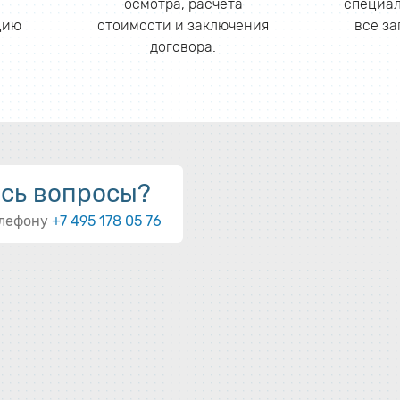
осмотра, расчета
специал
цию
стоимости и заключения
все з
договора.
ись вопросы?
елефону
+7 495 178 05 76