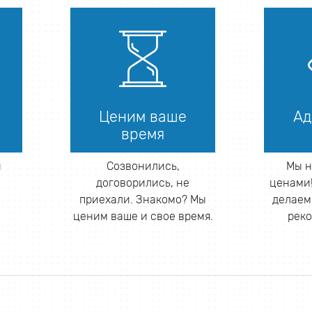
Ценим ваше
Ад
время
й
Созвонились,
Мы н
договорились, не
ценами!
приехали. Знакомо? Мы
делаем
ценим ваше и свое время.
реко