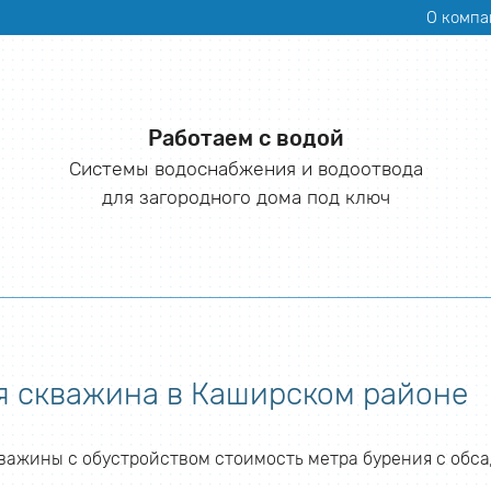
О компа
Работаем с водой
Системы водоснабжения и водоотвода
для загородного дома под ключ
я скважина в Каширском районе
важины с обустройством стоимость метра бурения с обса