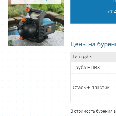
П
+7 
Цены на бурен
Тип трубы
Труба НПВХ
Сталь + пластик
В стоимость бурения а