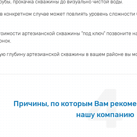
рубы, прокачка скважины до визуально чистой воды.
 в конкретном случае может повлиять уровень сложности 
тоимости артезианской скважины "под ключ" позвоните на
онок.
ную глубину артезианской скважины в вашем районе вы
4
Причины, по которым Вам реком
нашу компанию