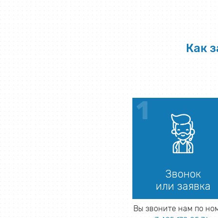
Как 
Звонок
или заявка
Вы звоните нам по но