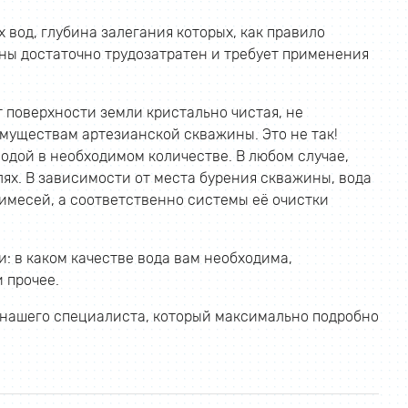
 вод, глубина залегания которых, как правило
ины достаточно трудозатратен и требует применения
т поверхности земли кристально чистая, не
муществам артезианской скважины. Это не так!
дой в необходимом количестве. В любом случае,
лях. В зависимости от места бурения скважины, вода
имесей, а соответственно системы её очистки
: в каком качестве вода вам необходима,
 прочее.
 нашего специалиста, который максимально подробно