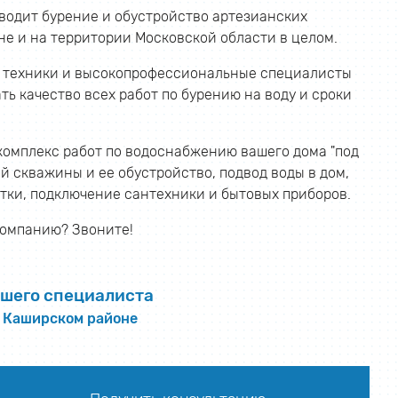
водит бурение и обустройство артезианских
е и на территории Московской области в целом.
 техники и высокопрофессиональные специалисты
ь качество всех работ по бурению на воду и сроки
комплекс работ по водоснабжению вашего дома "под
й скважины и ее обустройство, подвод воды в дом,
тки, подключение сантехники и бытовых приборов.
омпанию? Звоните!
шего специалиста
в Каширском районе