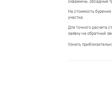
скважины, обсадные т
На стоимость бурения
участка.
Для точного расчета с
заявку на обратный зв
Узнать приблизитель