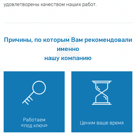
удовлетворены качеством наших работ.
4
Причины, по которым Вам рекомендовали
именно
нашу компанию
Работаем
Ценим ваше время
«под ключ»