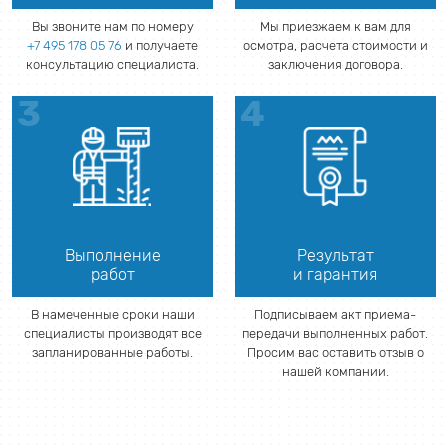
Вы звоните нам по номеру
Мы приезжаем к вам для
+7 495 178 05 76
и получаете
осмотра, расчета стоимости и
консультацию специалиста.
заключения договора.
Выполнение
Результат
работ
и гарантия
В намеченные сроки наши
Подписываем акт приема-
специалисты производят все
передачи выполненных работ.
запланированные работы.
Просим вас оставить отзыв о
нашей компании.