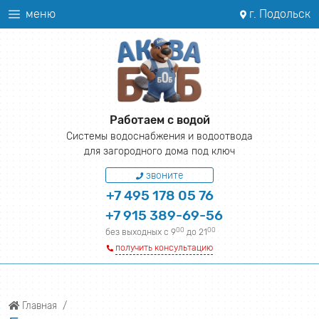
меню
г. Подольск
Работаем с водой
Системы водоснабжения и водоотвода
для загородного дома под ключ
звоните
+7 495 178 05 76
+7 915 389-69-56
00
00
без выходных с 9
до 21
получить консультацию
Главная