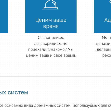
Ценим ваше
Ад
время
й
Созвонились,
Мы н
договорились, не
ценами!
приехали. Знакомо? Мы
делаем
ценим ваше и свое время.
реко
ых систем
е основных вида дренажных систем, используемых для об