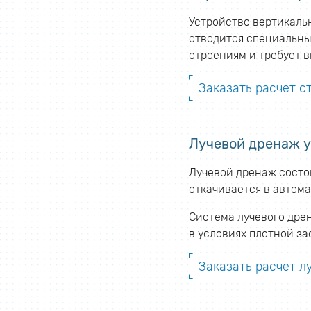
Устройство вертикаль
отводится специальны
строениям и требует 
Заказать расчет с
Лучевой дренаж у
Лучевой дренаж состои
откачивается в автом
Система лучевого дре
в условиях плотной за
Заказать расчет л