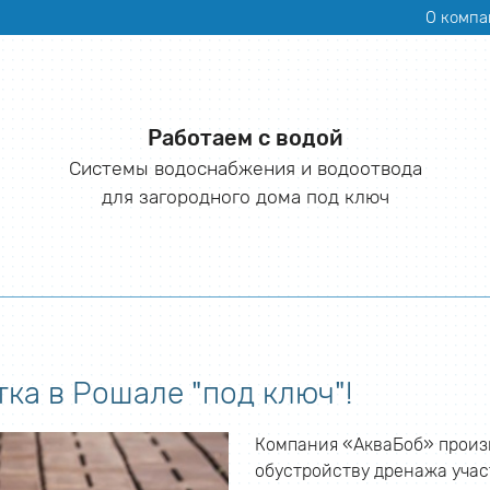
О компа
Работаем с водой
Системы водоснабжения и водоотвода
для загородного дома под ключ
ка в Рошале "под ключ"!
Компания «АкваБоб» произв
обустройству дренажа учас