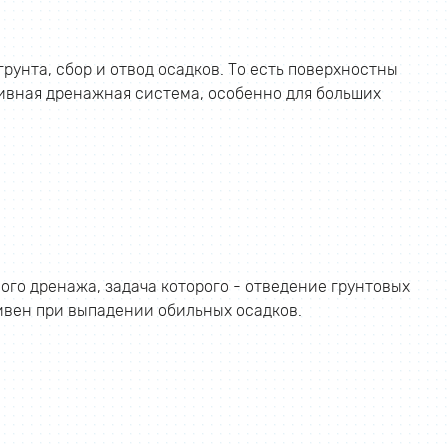
унта, сбор и отвод осадков. То есть поверхностны
тивная дренажная система, особенно для больших
го дренажа, задача которого - отведение грунтовых
ивен при выпадении обильных осадков.