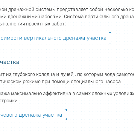
ной дренажной системы представляет собой несколько ко
ми дренажными насосами. Система вертикального дренаж
выполнения проектных работ.
тоимости вертикального дренажа участка
частка
т из глубокого колодца и лучей , по которым вода самото
атическом режиме при помощи специального насоса.
нажа максимально эффективна в самых сложных условиях
стройки.
учевого дренажа участка