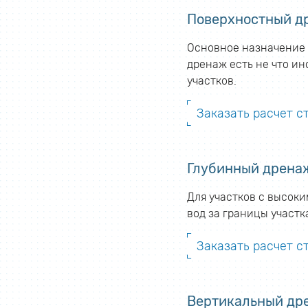
Поверхностный др
Основное назначение 
дренаж есть не что ин
участков.
Заказать расчет 
Глубинный дрена
Для участков с высок
вод за границы участ
Заказать расчет с
Вертикальный др