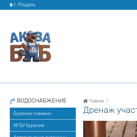
г. Рошаль
ВОДОСНАБЖЕНИЕ
Главная
Дренаж участ
Бурение скважин
МГБУ бурение