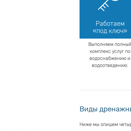
Работаем
«под ключ»
Выполняем полны
комплекс услуг по
водоснабжению и
водоотведению.
Виды дренажн
Ниже мы опишем четыр