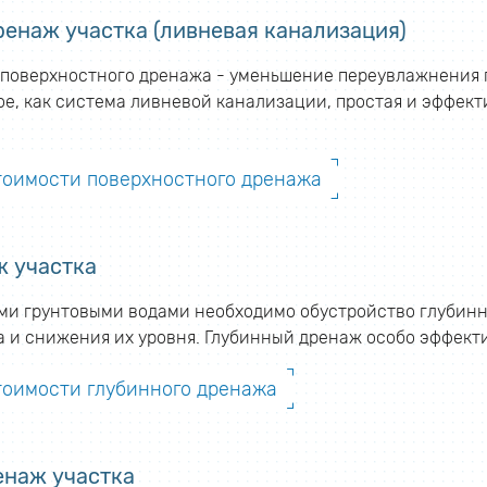
енаж участка (ливневая канализация)
поверхностного дренажа - уменьшение переувлажнения гр
ое, как система ливневой канализации, простая и эффек
стоимости поверхностного дренажа
ж участка
ими грунтовыми водами необходимо обустройство глубинно
ка и снижения их уровня. Глубинный дренаж особо эффект
тоимости глубинного дренажа
енаж участка