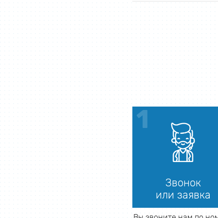
Звонок
или заявка
Вы звоните нам по но