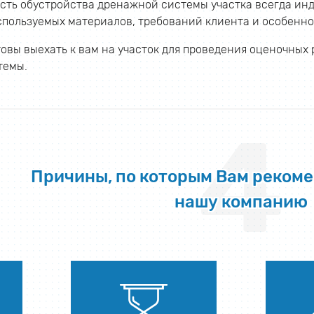
сть обустройства дренажной системы участка всегда инд
спользуемых материалов, требований клиента и особенно
овы выехать к вам на участок для проведения оценочных 
темы.
4
Причины, по которым Вам реком
нашу компанию