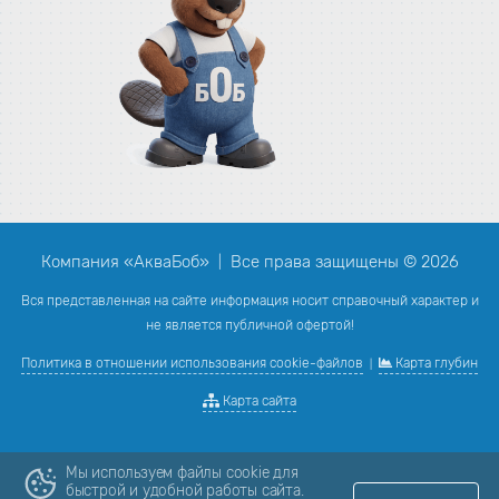
Компания «АкваБоб»
Все права защищены © 2026
|
Вся представленная на сайте информация носит справочный характер и
не является публичной офертой!
Политика в отношении использования cookie-файлов
Карта глубин
|
Карта сайта
Мы используем файлы cookie для
быстрой и удобной работы сайта.