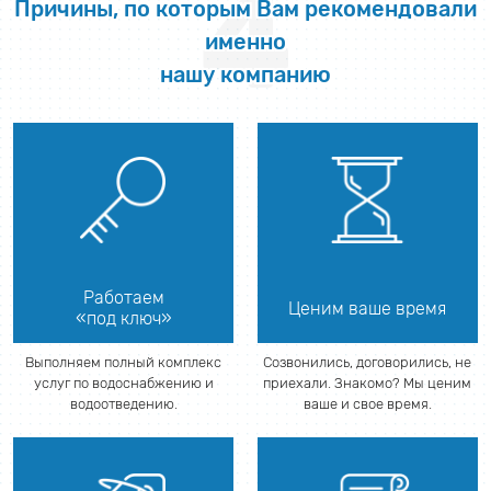
4
Причины, по которым Вам рекомендовали
именно
нашу компанию
Работаем
Ценим ваше время
«под ключ»
Выполняем полный комплекс
Созвонились, договорились, не
услуг по водоснабжению и
приехали. Знакомо? Мы ценим
водоотведению.
ваше и свое время.