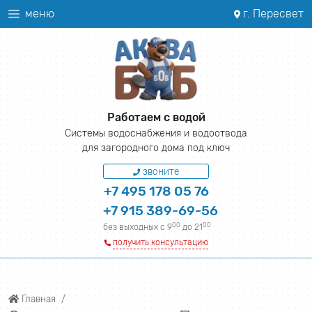
меню
г. Пересвет
Работаем с водой
Системы водоснабжения и водоотвода
для загородного дома под ключ
звоните
+7 495 178 05 76
+7 915 389-69-56
00
00
без выходных с 9
до 21
получить консультацию
Главная