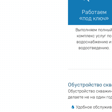
Работаем
«под ключ»
Выполняем полны
комплекс услуг по
водоснабжению и
водоотведению.
Обустройство скв
Обустройство скважины
делаете не на один го
Удобное обслужи