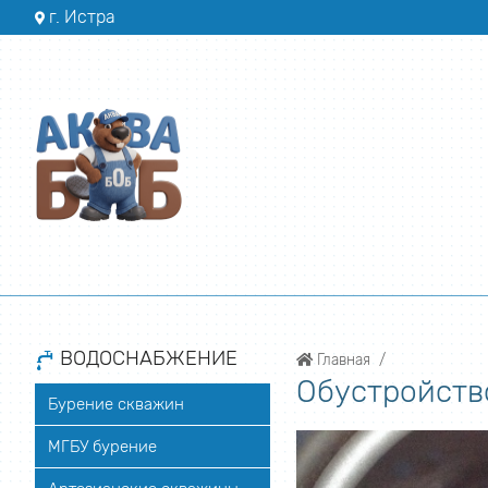
г. Истра
ВОДОСНАБЖЕНИЕ
Главная
Обустройств
Бурение скважин
МГБУ бурение