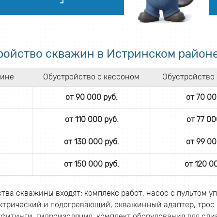
ройство скважин в Истринском районе
жине
Обустройство с кессоном
Обустройство 
от 90 000 руб.
от 70 00
от 110 000 руб.
от 77 00
от 130 000 руб.
от 99 00
от 150 000 руб.
от 120 0
тва скважины входят: комплекс работ, насос с пультом у
ектрический и подогревающий, скважинный адаптер, трос
 фитинги, гидроизоляция, комплект оборудования для сли