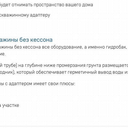
будет отнимать пространство вашего дома
 скважинному адаптеру
ажины без кессона
ажины без кессона все оборудование, а именно гидробак
ме.
й трубе) на глубине ниже промерзания грунта размещаетс
одник), который обеспечивает герметичный вывод воды из
ы с адаптером имеет свои плюсы:
 участке