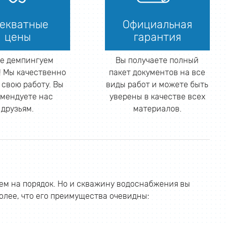
екватные
Официальная
цены
гарантия
е демпингуем
Вы получаете полный
 Мы качественно
пакет документов на все
 свою работу. Вы
виды работ и можете быть
мендуете нас
уверены в качестве всех
друзьям.
материалов.
чем на порядок. Но и скважину водоснабжения вы
более, что его преимущества очевидны: