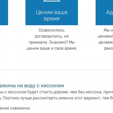
Ценим ваше
Ад
время
й
Созвонились,
Мы н
договорились, не
ценами!
приехали. Знакомо? Мы
делаем
ценим ваше и свое время.
реко
ажины на воду с кессоном
 с кессоном будет стоить дороже, чем без кессона, при
д. Поэтому лучше рассмотреть именно этот вариант, тем 
вание скважины