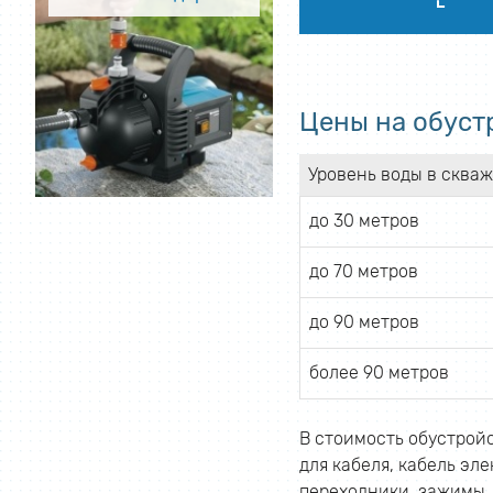
Цены на обуст
Уровень воды в сква
до 30 метров
до 70 метров
до 90 метров
более 90 метров
В стоимость обустройс
для кабеля, кабель эл
переходники, зажимы,