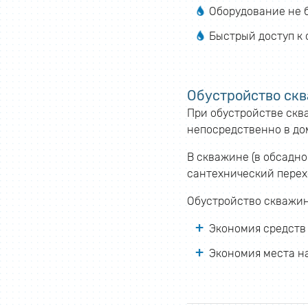
Оборудование не 
Быстрый доступ к
Обустройство скв
При обустройстве скв
непосредственно в до
В скважине (в обсадно
сантехнический перех
Обустройство скважин
Экономия средств
Экономия места на