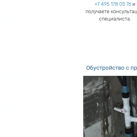
+7 495 178 05 76
и
получаете консульта
специалиста.
Обустройство с п