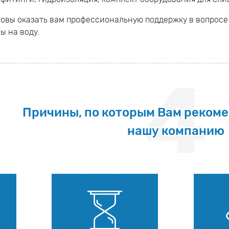
овы оказать вам профессиональную поддержку в вопросе 
ы на воду.
4
Причины, по которым Вам реком
нашу компанию