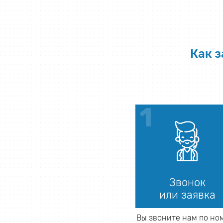
Как 
Звонок
или заявка
Вы звоните нам по но