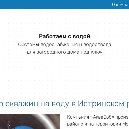
О компа
Работаем с водой
Системы водоснабжения и водоотвода
для загородного дома под ключ
о скважин на воду в Истринском 
Компания «АкваБоб» произ
районе и на территории Мо