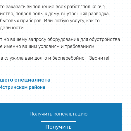
е заказать выполнение всех работ "под ключ";
ство, подвод воды к дому, внутренняя разводка,
бытовых приборов. Или любую услугу, как то
тдельности.
 но вашему запросу оборудование для обустройства
е именно вашим условиям и требованиям.
а служила вам долго и бесперебойно - Звоните!
шего специалиста
 Истринском районе
Получить консультацию
Получить