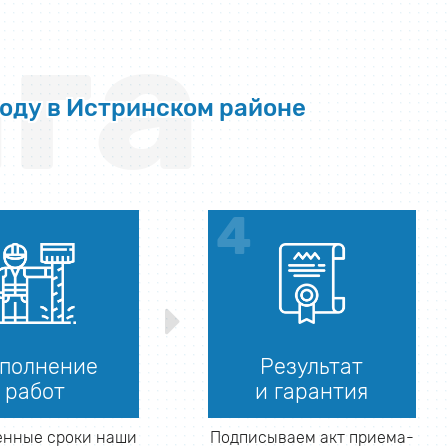
га
воду в Истринском районе
полнение
Результат
работ
и гарантия
енные сроки наши
Подписываем акт приема-