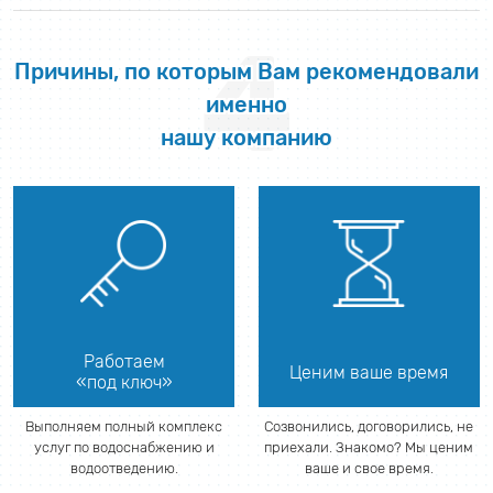
4
Причины, по которым Вам рекомендовали
именно
нашу компанию
Работаем
Ценим ваше время
«под ключ»
Выполняем полный комплекс
Созвонились, договорились, не
услуг по водоснабжению и
приехали. Знакомо? Мы ценим
водоотведению.
ваше и свое время.