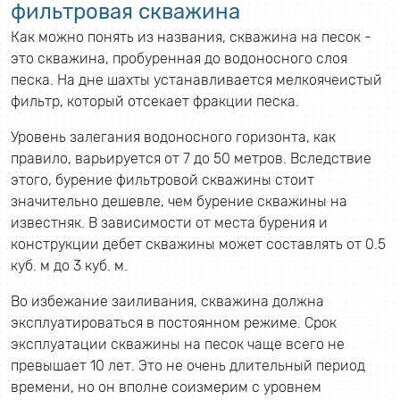
фильтровая скважина
Как можно понять из названия, скважина на песок -
это скважина, пробуренная до водоносного слоя
песка. На дне шахты устанавливается мелкоячеистый
фильтр, который отсекает фракции песка.
Уровень залегания водоносного горизонта, как
правило, варьируется от 7 до 50 метров. Вследствие
этого, бурение фильтровой скважины стоит
значительно дешевле, чем бурение скважины на
известняк. В зависимости от места бурения и
конструкции дебет скважины может составлять от 0.5
куб. м до 3 куб. м.
Во избежание заиливания, скважина должна
эксплуатироваться в постоянном режиме. Срок
эксплуатации скважины на песок чаще всего не
превышает 10 лет. Это не очень длительный период
времени, но он вполне соизмерим с уровнем