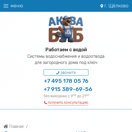
меню
г. Щёлково
Работаем с водой
Системы водоснабжения и водоотвода
для загородного дома под ключ
звоните
+7 495 178 05 76
+7 915 389-69-56
00
00
без выходных с 9
до 21
получить консультацию
Главная