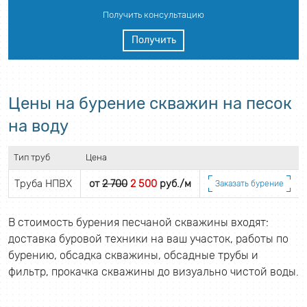
Получить консультацию
Получить
Цены на бурение скважин на песок
на воду
Тип труб
Цена
Труба НПВХ
от
2 700
2 500
руб./м
Заказать бурение
В стоимость бурения песчаной скважины входят:
доставка буровой техники на ваш участок, работы по
бурению, обсадка скважины, обсадные трубы и
фильтр, прокачка скважины до визуально чистой воды.