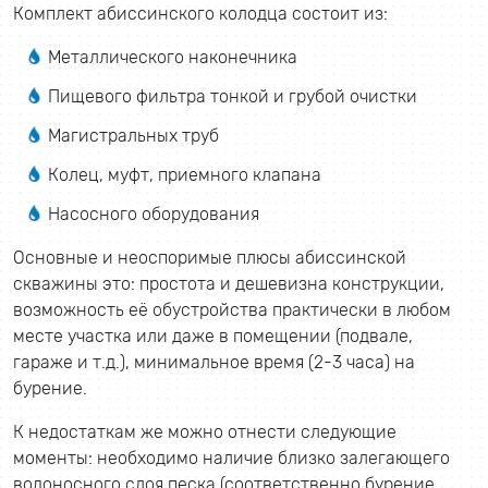
Комплект абиссинского колодца состоит из:
Металлического наконечника
Пищевого фильтра тонкой и грубой очистки
Магистральных труб
Колец, муфт, приемного клапана
Насосного оборудования
Основные и неоспоримые плюсы абиссинской
скважины это: простота и дешевизна конструкции,
возможность её обустройства практически в любом
месте участка или даже в помещении (подвале,
гараже и т.д.), минимальное время (2-3 часа) на
бурение.
К недостаткам же можно отнести следующие
моменты: необходимо наличие близко залегающего
водоносного слоя песка (соответственно бурение