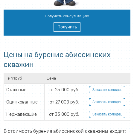
Получить консультацию
Получить
Цены на бурение абиссинских
скважин
Тип труб
Цена
Стальные
от 25 000 руб.
Заказать колодец
Оцинкованные
от 27 000 руб.
Заказать колодец
Нержавеющие
от 33 000 руб.
Заказать колодец
В стоимость бурения абиссинской скважины входят: