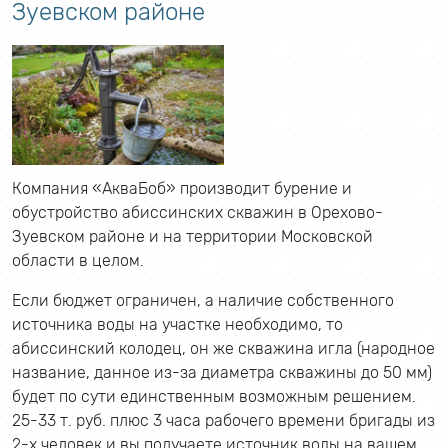
Зуевском районе
Компания «АкваБоб» производит бурение и
обустройство абиссинских скважин в Орехово-
Зуевском районе и на территории Московской
области в целом.
Если бюджет ограничен, а наличие собственного
источника воды на участке необходимо, то
абиссинский колодец, он же скважина игла (народное
название, данное из-за диаметра скважины до 50 мм)
будет по сути единственным возможным решением.
25-33 т. руб. плюс 3 часа рабочего времени бригады из
2-х человек и вы получаете источник воды на вашем