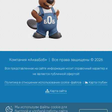
Компания «АкваБоб»
Все права защищены © 2026
|
Вся представленная на сайте информация носит справочный характер и
не является публичной офертой!
Политика в отношении использования cookie-файлов
Карта глубин
|
Карта сайта
Мы используем файлы cookie для
быстрой и удобной работы сайта.