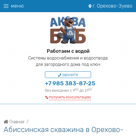
меню
г. Орехово-Зуево
Работаем с водой
Системы водоснабжения и водоотвода
для загородного дома под ключ
звоните
+7 985 383-87-25
00
00
без выходных с 9
до 21
получить консультацию
Главная
Абиссинская скважина в Орехово-