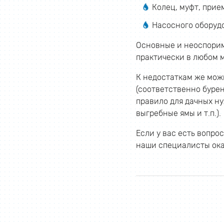
Колец, муфт, прие
Насосного оборуд
Основные и неоспорим
практически в любом м
К недостаткам же мож
(соответственно бурен
правило для дачных ну
выгребные ямы и т.п.).
Если у вас есть вопр
наши специалисты ок