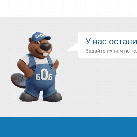
У вас остал
Задайте их нам по т