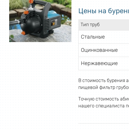
Цены на бурен
Тип труб
Стальные
Оцинкованные
Нержавеющие
В стоимость бурения а
пищевой фильтр грубой
Точную стоимость абис
нашего специалиста по