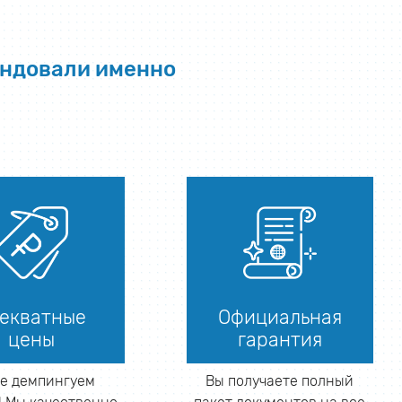
ендовали именно
екватные
Официальная
цены
гарантия
е демпингуем
Вы получаете полный