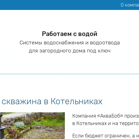
О компа
Работаем с водой
Системы водоснабжения и водоотвода
для загородного дома под ключ
 скважина в Котельниках
Компания «АкваБоб» произ
в Котельниках и на террит
Если бюджет ограничен, а 