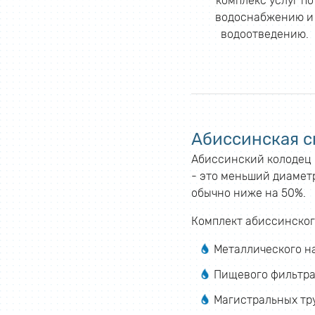
комплекс услуг по
водоснабжению и
водоотведению.
Абиссинская с
Абиссинский колодец б
- это меньший диаметр
обычно ниже на 50%.
Комплект абиссинског
Металлического н
Пищевого фильтра
Магистральных тр