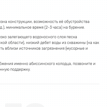
зна конструкции, возможность её обустройства
.), минимальное время (2-3 часа) на бурение.
зко залегающего водоносного слоя песка
ой области), низкий дебет воды из скважины (на как
ить вблизи источников загрязнения (мусорные и
абжения именно абиссинского колодца, позвоните и
нную поддержку.