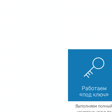
Работаем
«под ключ»
Выполняем полны