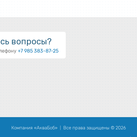
ись вопросы?
елефону
+7 985 383-87-25
Компания «АкваБоб»
Все права защищены © 2026
|