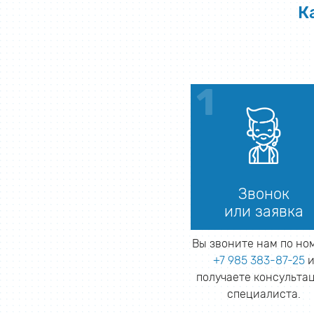
К
Звонок
или заявка
Вы звоните нам по но
+7 985 383-87-25
получаете консульта
специалиста.