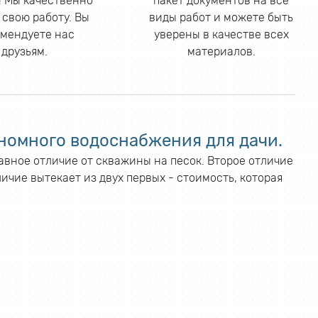
 Мы качественно
пакет документов на все
 свою работу. Вы
виды работ и можете быть
мендуете нас
уверены в качестве всех
друзьям.
материалов.
номного водоснабжения для дачи.
лавное отличие от скважины на песок. Второе отличие
ичие вытекает из двух первых - стоимость, которая