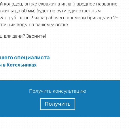
й колодец, он же скважина игла (народное название,
ажины до 50 мм) будет по сути единственным
т. руб. плюс 3 часа рабочего времени бригады из 2-
сточник воды на вашем участке.
 для дачи? Звоните!
шего специалиста
н в Котельниках
Получить консультацию
Получить