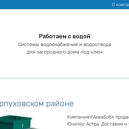
О компа
Работаем с водой
Системы водоснабжения и водоотвода
для загородного дома под ключ
ерпуховском районе
Компания «АкваБоб» прода
Юнилос Астра. Доставим и 