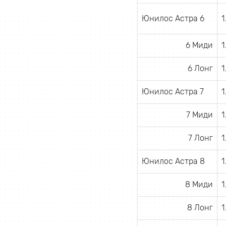
Юнилос Астра 6
1
6 Миди
1
6 Лонг
1
Юнилос Астра 7
1
7 Миди
1
7 Лонг
1
Юнилос Астра 8
1
8 Миди
1
8 Лонг
1