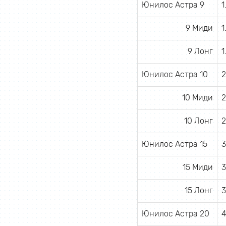
Юнилос Астра 9
1
9 Миди
1
9 Лонг
1
Юнилос Астра 10
2
10 Миди
2
10 Лонг
2
Юнилос Астра 15
3
15 Миди
3
15 Лонг
3
Юнилос Астра 20
4