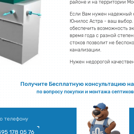
районе и на территории Мо
Если Вам нужен надежный с
Юнилос Астра - ваш выбор.
обеспечить возможность эк
время года с разной степе
стоков позволит не беспок
канализации.
Нужен недорогой качестве
Получите Бесплатную консультацию на
по вопросу покупки и монтажа септико
о телефону
495 178 05 76