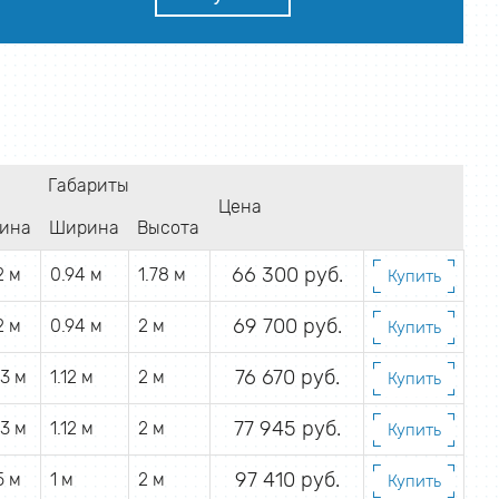
Габариты
Цена
ина
Ширина
Высота
66 300 руб.
2 м
0.94 м
1.78 м
Купить
69 700 руб.
2 м
0.94 м
2 м
Купить
76 670 руб.
03 м
1.12 м
2 м
Купить
77 945 руб.
03 м
1.12 м
2 м
Купить
97 410 руб.
5 м
1 м
2 м
Купить