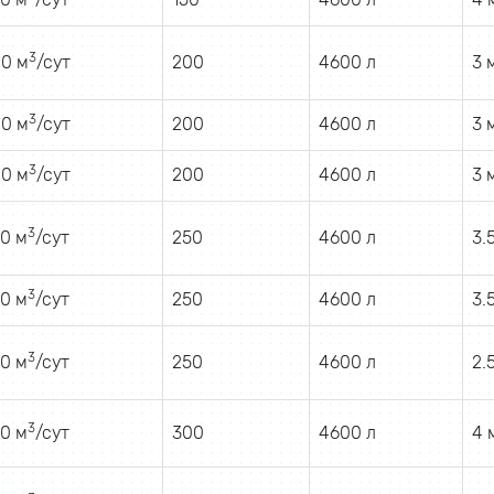
3
0 м
/сут
200
4600 л
3 
3
0 м
/сут
200
4600 л
3 
3
0 м
/сут
200
4600 л
3 
3
0 м
/сут
250
4600 л
3.
3
0 м
/сут
250
4600 л
3.
3
0 м
/сут
250
4600 л
2.
3
0 м
/сут
300
4600 л
4 