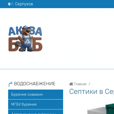
г. Серпухов
ВОДОСНАБЖЕНИЕ
Главная
Септики в С
Бурение скважин
МГБУ бурение