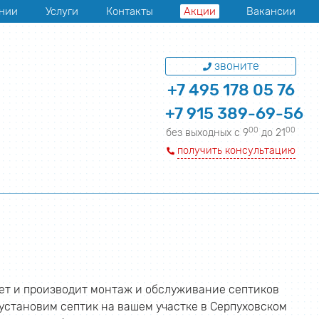
нии
Услуги
Контакты
Акции
Вакансии
звоните
+7 495 178 05 76
+7 915 389-69-56
00
00
без выходных с 9
до 21
получить консультацию
ет и производит монтаж и обслуживание септиков
установим септик на вашем участке в Серпуховском