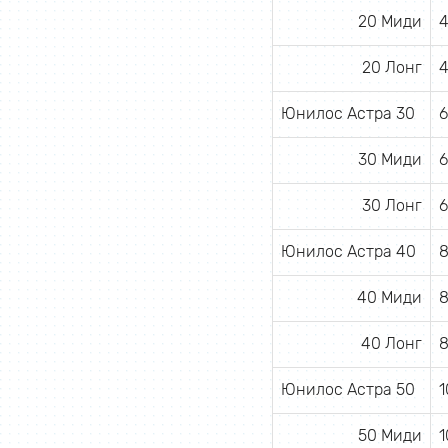
20 Миди
4
20 Лонг
4
Юнилос Астра 30
6
30 Миди
6
30 Лонг
6
Юнилос Астра 40
8
40 Миди
8
40 Лонг
8
Юнилос Астра 50
1
50 Миди
1