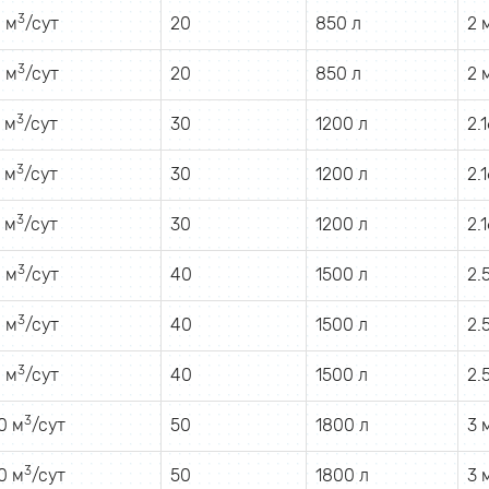
3
 м
/сут
20
850 л
2 
3
 м
/сут
20
850 л
2 
3
 м
/сут
30
1200 л
2.
3
 м
/сут
30
1200 л
2.
3
 м
/сут
30
1200 л
2.
3
 м
/сут
40
1500 л
2.
3
 м
/сут
40
1500 л
2.
3
 м
/сут
40
1500 л
2.
3
0 м
/сут
50
1800 л
3 
3
0 м
/сут
50
1800 л
3 