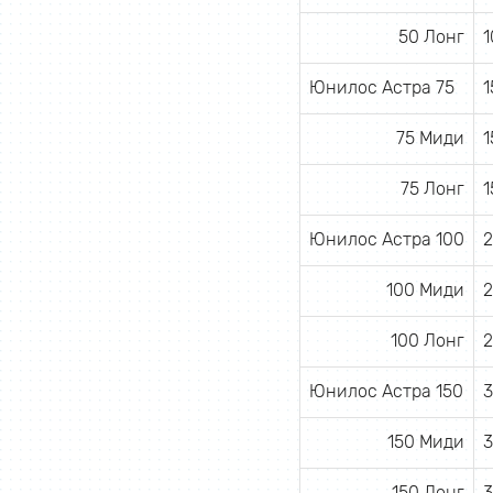
50 Лонг
1
Юнилос Астра 75
1
75 Миди
1
75 Лонг
1
Юнилос Астра 100
2
100 Миди
2
100 Лонг
2
Юнилос Астра 150
3
150 Миди
3
150 Лонг
3