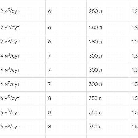
3
.2 м
/сут
6
280 л
1.
3
.2 м
/сут
6
280 л
1.
3
.2 м
/сут
6
280 л
1.
3
.4 м
/сут
7
300 л
1.
3
.4 м
/сут
7
300 л
1.
3
.4 м
/сут
7
300 л
1.
3
.6 м
/сут
8
350 л
1.
3
.6 м
/сут
8
350 л
1.
3
.6 м
/сут
8
350 л
1.