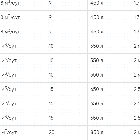
3
.8 м
/сут
9
450 л
1.7
3
.8 м
/сут
9
450 л
1.7
3
.8 м
/сут
9
450 л
1.7
3
 м
/сут
10
550 л
2 
3
 м
/сут
10
550 л
2 
3
 м
/сут
10
550 л
2 
3
 м
/сут
15
650 л
2.
3
 м
/сут
15
650 л
2.
3
 м
/сут
15
650 л
2.
3
 м
/сут
20
850 л
2 