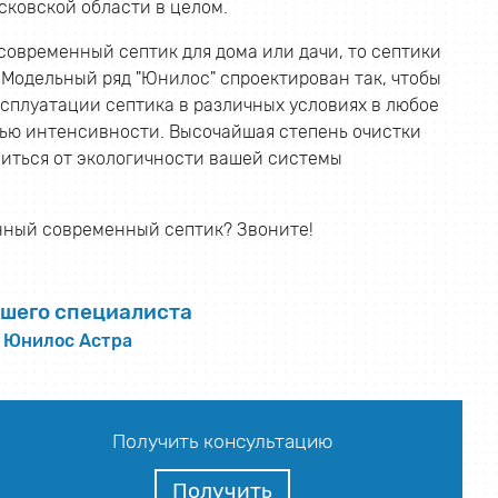
сковской области в целом.
овременный септик для дома или дачи, то септики
 Модельный ряд "Юнилос" спроектирован так, чтобы
сплуатации септика в различных условиях в любое
нью интенсивности. Высочайшая степень очистки
оиться от экологичности вашей системы
нный современный септик? Звоните!
шего специалиста
в Юнилос Астра
Получить консультацию
Получить