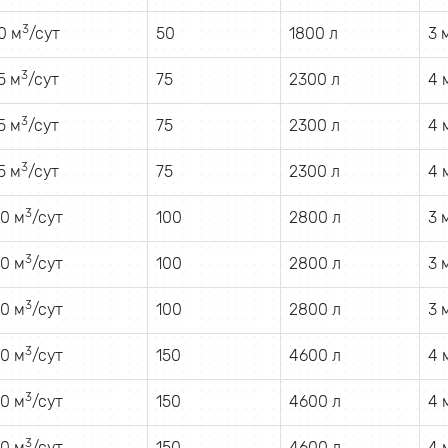
3
0 м
/сут
50
1800 л
3 
3
5 м
/сут
75
2300 л
4 
3
5 м
/сут
75
2300 л
4 
3
5 м
/сут
75
2300 л
4 
3
0 м
/сут
100
2800 л
3 
3
0 м
/сут
100
2800 л
3 
3
0 м
/сут
100
2800 л
3 
3
0 м
/сут
150
4600 л
4 
3
0 м
/сут
150
4600 л
4 
3
0 м
/сут
150
4600 л
4 