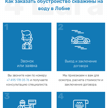
4 шага
Как заказать обустройство скважины на
воду в Лобне
Звонок
Выезд и заключение
или заявка
договора
Вы звоните нам по номеру
Мы приезжаем к вам для
+7 495 178 05 76
и получаете
осмотра, расчета стоимости и
консультацию специалиста.
заключения договора.