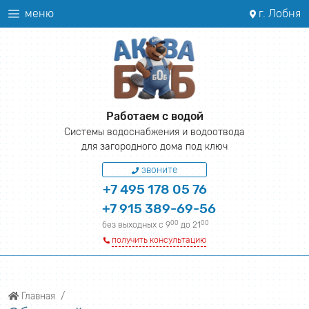
меню
г. Лобня
Работаем с водой
Системы водоснабжения и водоотвода
для загородного дома под ключ
звоните
+7 495 178 05 76
+7 915 389-69-56
00
00
без выходных с 9
до 21
получить консультацию
Главная