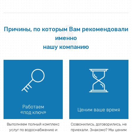
4
Причины, по которым Вам рекомендовали
именно
нашу компанию
Работаем
Ценим ваше время
«под ключ»
Выполняем полный комплекс
Созвонились, договорились, не
услуг по водоснабжению и
приехали. Знакомо? Мы ценим