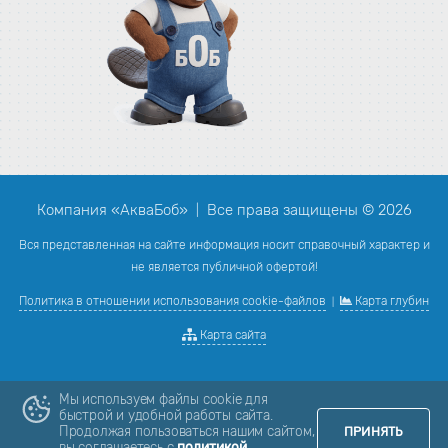
Компания «АкваБоб»
Все права защищены © 2026
|
Вся представленная на сайте информация носит справочный характер и
не является публичной офертой!
Политика в отношении использования cookie-файлов
Карта глубин
|
Карта сайта
Мы используем файлы cookie для
быстрой и удобной работы сайта.
Продолжая пользоваться нашим сайтом,
ПРИНЯТЬ
вы соглашаетесь с
политикой