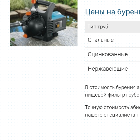
Цены на бурен
Тип труб
Стальные
Оцинкованные
Нержавеющие
В стоимость бурения а
пищевой фильтр грубой
Точную стоимость абис
нашего специалиста по