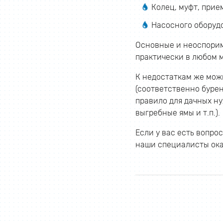
Колец, муфт, прие
Насосного оборуд
Основные и неоспорим
практически в любом м
К недостаткам же мож
(соответственно бурен
правило для дачных ну
выгребные ямы и т.п.).
Если у вас есть вопр
наши специалисты ок