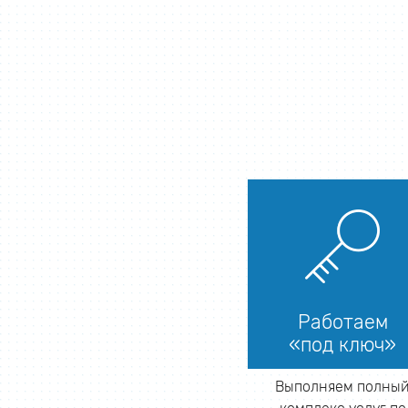
Работаем
«под ключ»
Выполняем полны