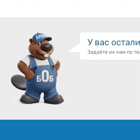
У вас остал
Задайте их нам по т