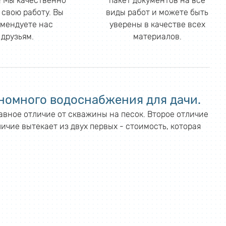
 Мы качественно
пакет документов на все
 свою работу. Вы
виды работ и можете быть
мендуете нас
уверены в качестве всех
друзьям.
материалов.
номного водоснабжения для дачи.
лавное отличие от скважины на песок. Второе отличие
ичие вытекает из двух первых - стоимость, которая