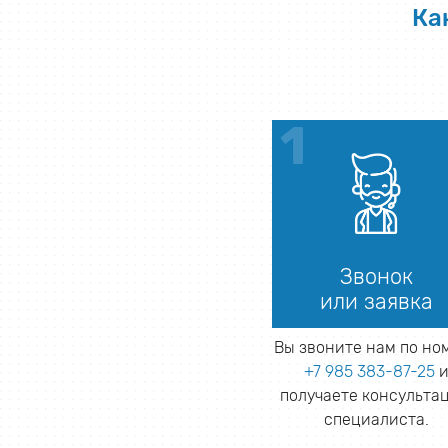
Ка
Звонок
или заявка
Вы звоните нам по но
+7 985 383-87-25
получаете консульта
специалиста.