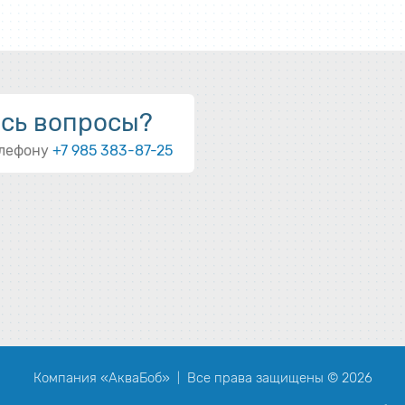
ись вопросы?
елефону
+7 985 383-87-25
Компания «АкваБоб»
Все права защищены © 2026
|