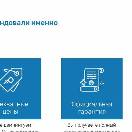
ендовали именно
екватные
Официальная
цены
гарантия
е демпингуем
Вы получаете полный