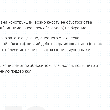
зна конструкции, возможность её обустройства
.), минимальное время (2-3 часа) на бурение.
зко залегающего водоносного слоя песка
ой области), низкий дебет воды из скважины (на как
ить вблизи источников загрязнения (мусорные и
абжения именно абиссинского колодца, позвоните и
нную поддержку.