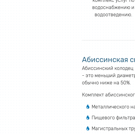
комплекс услуг по
водоснабжению и
водоотведению.
Абиссинская с
Абиссинский колодец б
- это меньший диаметр
обычно ниже на 50%.
Комплект абиссинског
Металлического н
Пищевого фильтра
Магистральных тр