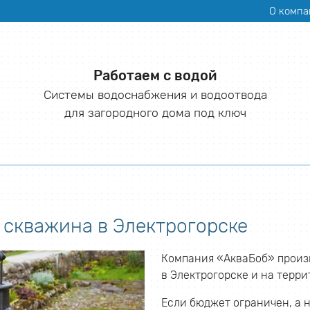
О компа
Работаем с водой
Системы водоснабжения и водоотвода
для загородного дома под ключ
 скважина в Электрогорске
Компания «АкваБоб» произ
в Электрогорске и на терр
Если бюджет ограничен, а 