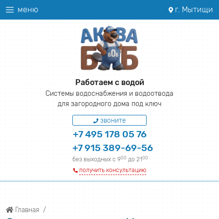
меню
г. Мытищи
Работаем с водой
Системы водоснабжения и водоотвода
для загородного дома под ключ
звоните
+7 495 178 05 76
+7 915 389-69-56
00
00
без выходных с 9
до 21
получить консультацию
Главная