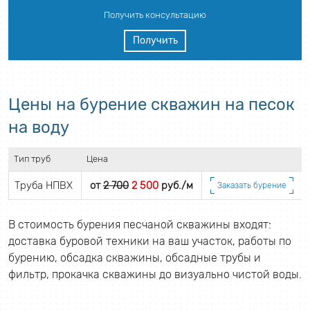
Получить консультацию
Получить
Цены на бурение скважин на песок
на воду
Тип труб
Цена
Труба НПВХ
от
2 700
2 500
руб./м
Заказать бурение
В стоимость бурения песчаной скважины входят:
доставка буровой техники на ваш участок, работы по
бурению, обсадка скважины, обсадные трубы и
фильтр, прокачка скважины до визуально чистой воды.