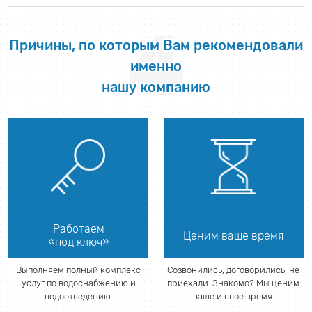
4
Причины, по которым Вам рекомендовали
именно
нашу компанию
Работаем
Ценим ваше время
«под ключ»
Выполняем полный комплекс
Созвонились, договорились, не
услуг по водоснабжению и
приехали. Знакомо? Мы ценим
водоотведению.
ваше и свое время.