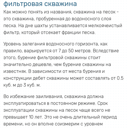
фильтровая скважина
Как можно понять из названия, скважина на песок -
это скважина, пробуренная до водоносного слоя
песка. На дне шахты устанавливается мелкоячеистый
фильтр, который отсекает фракции песка.
Уровень залегания водоносного горизонта, как
правило, варьируется от 7 до 50 метров. Вследствие
этого, бурение фильтровой скважины стоит
значительно дешевле, чем бурение скважины на
известняк. В зависимости от места бурения и
конструкции дебет скважины может составлять от 0.5
куб. м до 3 куб. м.
Во избежание заиливания, скважина должна
эксплуатироваться в постоянном режиме. Срок
эксплуатации скважины на песок чаще всего не
превышает 10 лет. Это не очень длительный период
времени, но он вполне соизмерим с уровнем