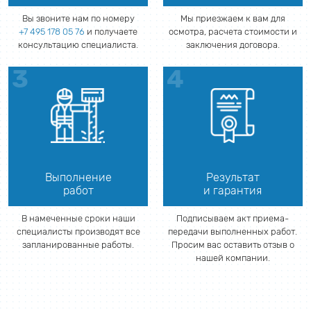
Вы звоните нам по номеру
Мы приезжаем к вам для
+7 495 178 05 76
и получаете
осмотра, расчета стоимости и
консультацию специалиста.
заключения договора.
Выполнение
Результат
работ
и гарантия
В намеченные сроки наши
Подписываем акт приема-
специалисты производят все
передачи выполненных работ.
запланированные работы.
Просим вас оставить отзыв о
нашей компании.