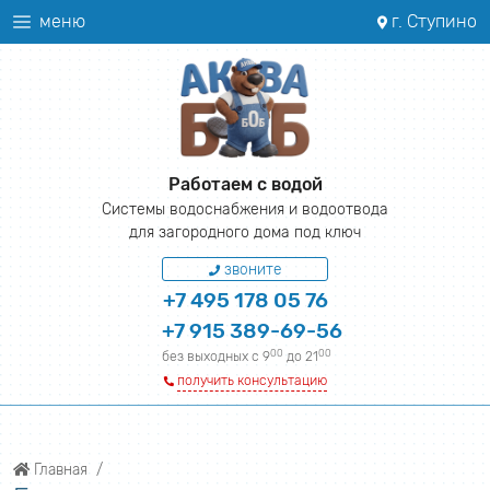
меню
г. Ступино
Работаем с водой
Системы водоснабжения и водоотвода
для загородного дома под ключ
звоните
+7 495 178 05 76
+7 915 389-69-56
00
00
без выходных с 9
до 21
получить консультацию
Главная