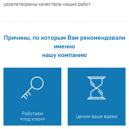
удовлетворены качеством наших работ.
4
Причины, по которым Вам рекомендовали
именно
нашу компанию
Работаем
Ценим ваше время
«под ключ»