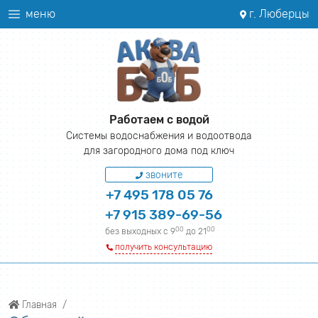
меню
г. Люберцы
Работаем с водой
Системы водоснабжения и водоотвода
для загородного дома под ключ
звоните
+7 495 178 05 76
+7 915 389-69-56
00
00
без выходных с 9
до 21
получить консультацию
Главная