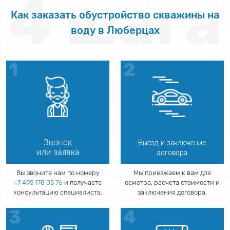
4 шага
Как заказать обустройство скважины на
воду в Люберцах
Звонок
Выезд и заключение
или заявка
договора
Вы звоните нам по номеру
Мы приезжаем к вам для
+7 495 178 05 76
и получаете
осмотра, расчета стоимости и
консультацию специалиста.
заключения договора.