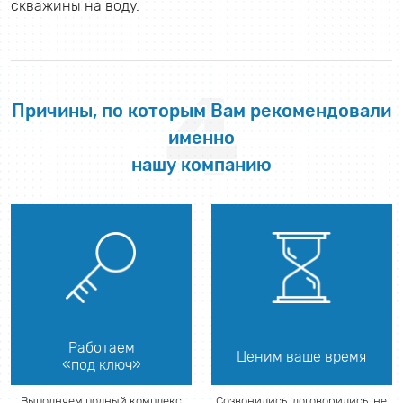
скважины на воду.
4
Причины, по которым Вам рекомендовали
именно
нашу компанию
Работаем
Ценим ваше время
«под ключ»
Выполняем полный комплекс
Созвонились, договорились, не