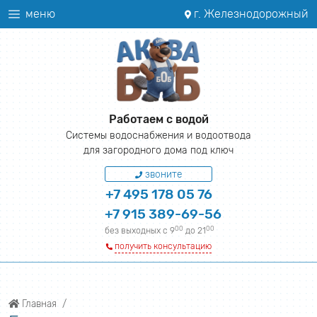
меню
г. Железнодорожный
Работаем с водой
Системы водоснабжения и водоотвода
для загородного дома под ключ
звоните
+7 495 178 05 76
+7 915 389-69-56
00
00
без выходных с 9
до 21
получить консультацию
Главная