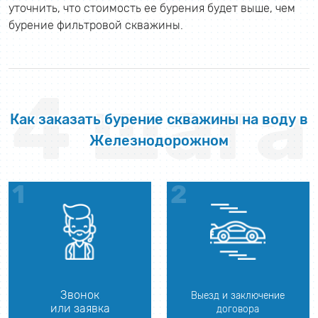
уточнить, что стоимость ее бурения будет выше, чем
бурение фильтровой скважины.
4 шага
Как заказать бурение скважины на воду в
Железнодорожном
Звонок
Выезд и заключение
или заявка
договора