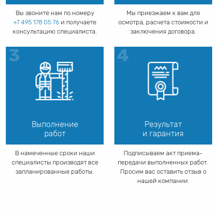
Вы звоните нам по номеру
Мы приезжаем к вам для
+7 495 178 05 76
и получаете
осмотра, расчета стоимости и
консультацию специалиста.
заключения договора.
Выполнение
Результат
работ
и гарантия
В намеченные сроки наши
Подписываем акт приема-
специалисты производят все
передачи выполненных работ.
запланированные работы.
Просим вас оставить отзыв о
нашей компании.