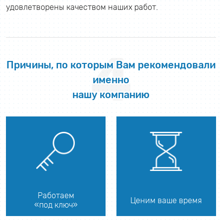
удовлетворены качеством наших работ.
4
Причины, по которым Вам рекомендовали
именно
нашу компанию
Работаем
Ценим ваше время
«под ключ»