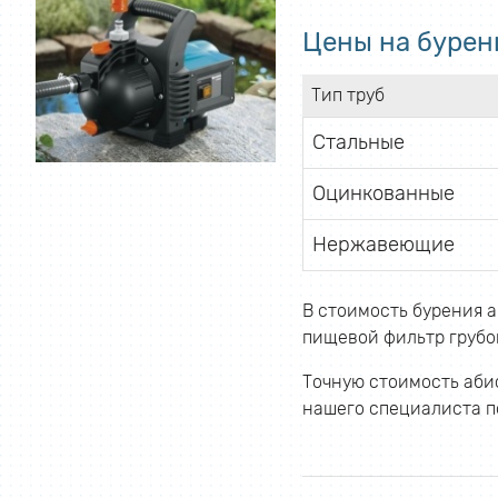
Цены на бурен
Тип труб
Стальные
Оцинкованные
Нержавеющие
В стоимость бурения а
пищевой фильтр грубой
Точную стоимость абис
нашего специалиста по