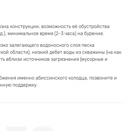
зна конструкции, возможность её обустройства
.), минимальное время (2-3 часа) на бурение.
зко залегающего водоносного слоя песка
ой области), низкий дебет воды из скважины (на как
ить вблизи источников загрязнения (мусорные и
абжения именно абиссинского колодца, позвоните и
нную поддержку.