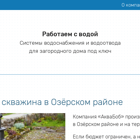
О компа
Работаем с водой
Системы водоснабжения и водоотвода
для загородного дома под ключ
 скважина в Озёрском районе
Компания «АкваБоб» произ
в Озёрском районе и на те
Если бюджет ограничен, а 