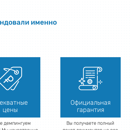
ендовали именно
екватные
Официальная
цены
гарантия
е демпингуем
Вы получаете полный