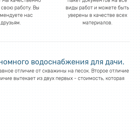
 Мы качественно
пакет документов на все
 свою работу. Вы
виды работ и можете быть
мендуете нас
уверены в качестве всех
друзьям.
материалов.
номного водоснабжения для дачи.
лавное отличие от скважины на песок. Второе отличие
ичие вытекает из двух первых - стоимость, которая