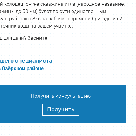
й колодец, он же скважина игла (народное название,
ажины до 50 мм) будет по сути единственным
т. руб. плюс 3 часа рабочего времени бригады из 2-
сточник воды на вашем участке.
 для дачи? Звоните!
шего специалиста
в Озёрском районе
Получить консультацию
Получить