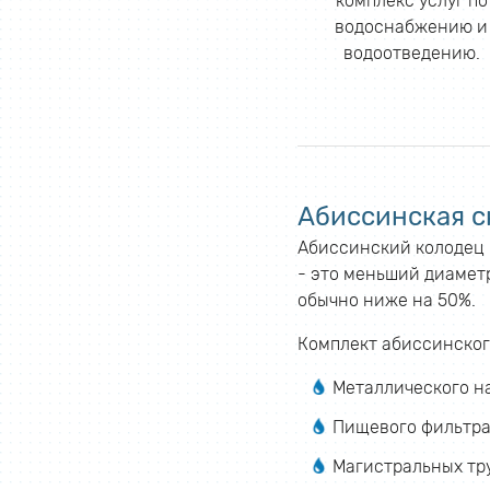
комплекс услуг по
водоснабжению и
водоотведению.
Абиссинская с
Абиссинский колодец б
- это меньший диаметр
обычно ниже на 50%.
Комплект абиссинског
Металлического н
Пищевого фильтра
Магистральных тр