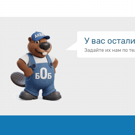
У вас остал
Задайте их нам по т