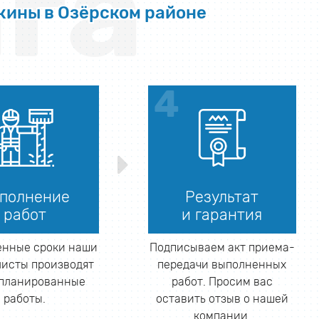
га
жины в Озёрском районе
полнение
Результат
работ
и гарантия
енные сроки наши
Подписываем акт приема-
исты производят
передачи выполненных
апланированные
работ. Просим вас
работы.
оставить отзыв о нашей
компании.