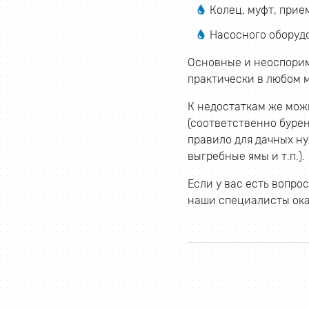
Колец, муфт, прие
Насосного оборуд
Основные и неоспорим
практически в любом м
К недостаткам же мож
(соответственно бурен
правило для дачных ну
выгребные ямы и т.п.).
Если у вас есть вопр
наши специалисты ок