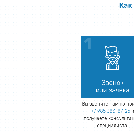
Как
Звонок
или заявка
Вы звоните нам по но
+7 985 383-87-25
получаете консульта
специалиста.