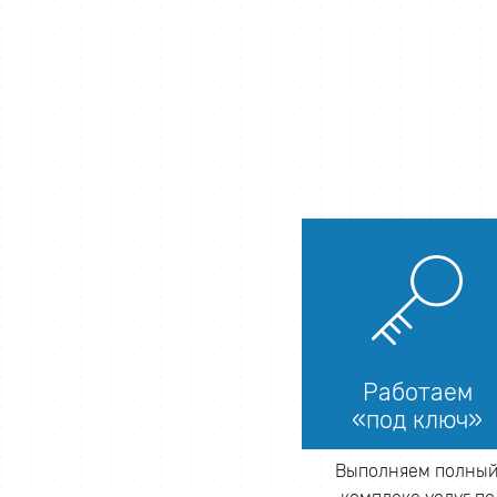
Работаем
«под ключ»
Выполняем полны