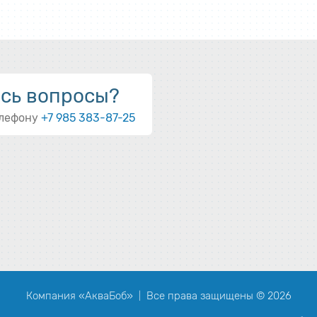
ись вопросы?
елефону
+7 985 383-87-25
Компания «АкваБоб»
Все права защищены © 2026
|