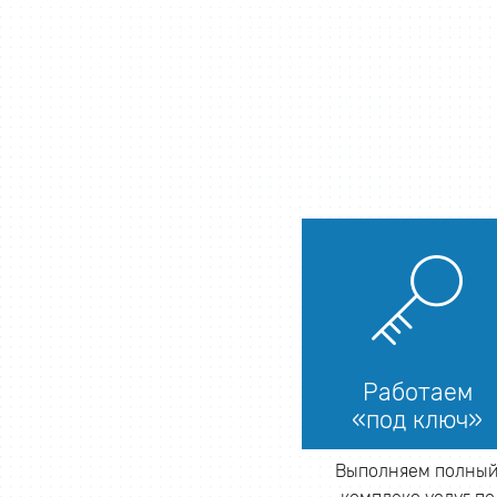
Работаем
«под ключ»
Выполняем полны