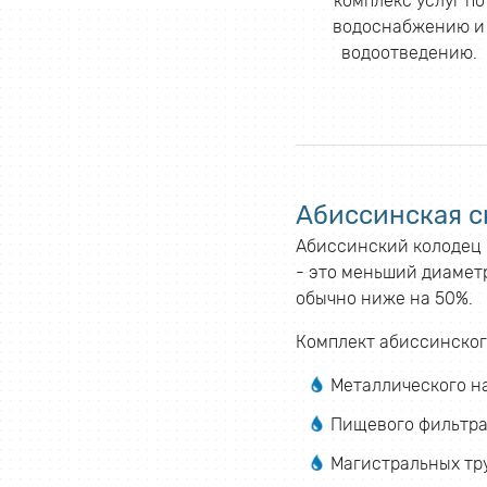
комплекс услуг по
водоснабжению и
водоотведению.
Абиссинская с
Абиссинский колодец б
- это меньший диаметр
обычно ниже на 50%.
Комплект абиссинског
Металлического н
Пищевого фильтра
Магистральных тр