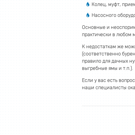
Колец, муфт, прие
Насосного оборуд
Основные и неоспорим
практически в любом м
К недостаткам же мож
(соответственно бурен
правило для дачных ну
выгребные ямы и т.п.).
Если у вас есть вопр
наши специалисты ок