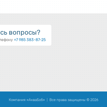
ись вопросы?
елефону
+7 985 383-87-25
Компания «АкваБоб»
Все права защищены © 2026
|