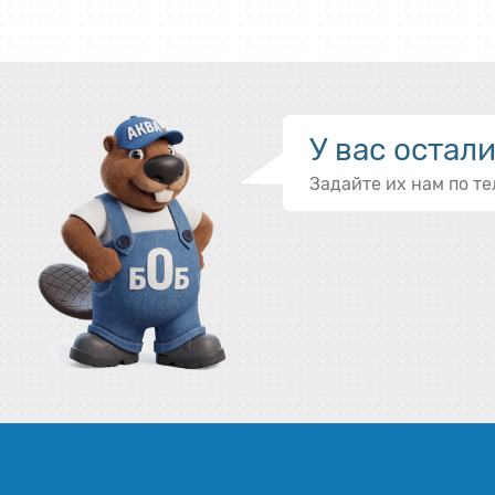
У вас остал
Задайте их нам по т