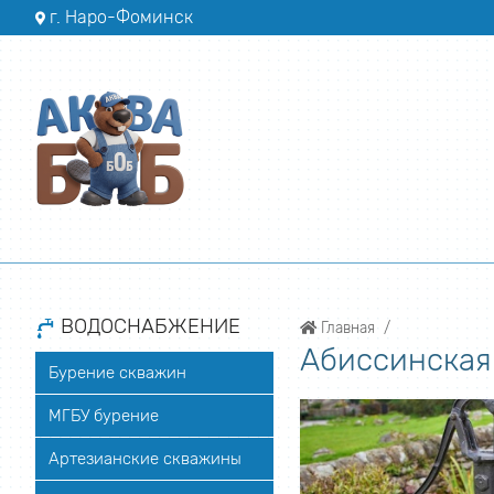
г. Наро-Фоминск
ВОДОСНАБЖЕНИЕ
Главная
Абиссинская
Бурение скважин
МГБУ бурение
Артезианские скважины