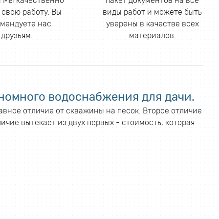
 Мы качественно
пакет документов на все
 свою работу. Вы
виды работ и можете быть
мендуете нас
уверены в качестве всех
друзьям.
материалов.
номного водоснабжения для дачи.
лавное отличие от скважины на песок. Второе отличие
ичие вытекает из двух первых - стоимость, которая