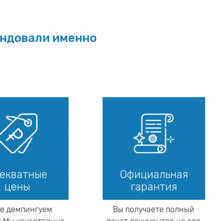
ендовали именно
екватные
Официальная
цены
гарантия
е демпингуем
Вы получаете полный