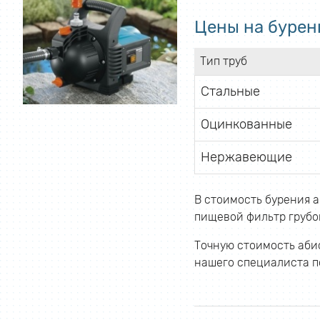
Цены на бурен
Тип труб
Стальные
Оцинкованные
Нержавеющие
В стоимость бурения а
пищевой фильтр грубой
Точную стоимость абис
нашего специалиста по