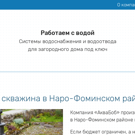
О компа
Работаем с водой
Системы водоснабжения и водоотвода
для загородного дома под ключ
 скважина в Наро-Фоминском ра
Компания «АкваБоб» произ
в Наро-Фоминском районе и
Если бюджет ограничен, а 