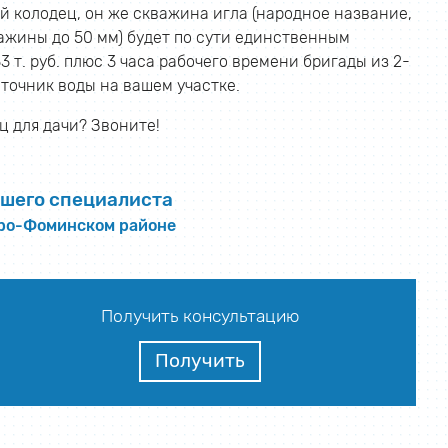
й колодец, он же скважина игла (народное название,
ажины до 50 мм) будет по сути единственным
т. руб. плюс 3 часа рабочего времени бригады из 2-
сточник воды на вашем участке.
 для дачи? Звоните!
шего специалиста
аро-Фоминском районе
Получить консультацию
Получить