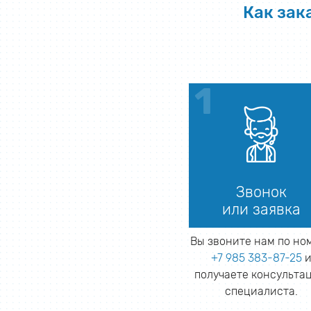
Как зак
Звонок
или заявка
Вы звоните нам по но
+7 985 383-87-25
получаете консульта
специалиста.