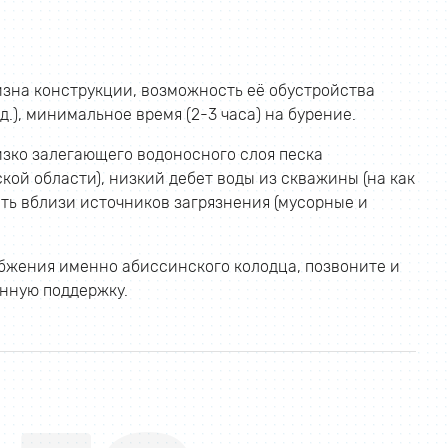
зна конструкции, возможность её обустройства
.), минимальное время (2-3 часа) на бурение.
зко залегающего водоносного слоя песка
ой области), низкий дебет воды из скважины (на как
ить вблизи источников загрязнения (мусорные и
абжения именно абиссинского колодца, позвоните и
нную поддержку.