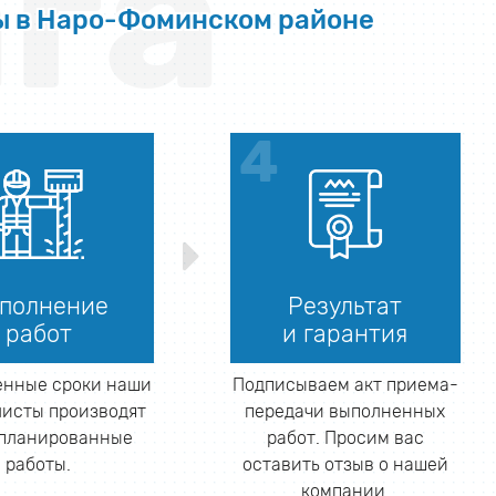
га
ы в Наро-Фоминском районе
полнение
Результат
работ
и гарантия
енные сроки наши
Подписываем акт приема-
исты производят
передачи выполненных
апланированные
работ. Просим вас
работы.
оставить отзыв о нашей
компании.