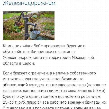
Железнодорожном
Компания «АкваБоб» производит бурение и
обустройство абиссинских скважин в
Железнодорожном и на территории Московской
области в целом.
Если бюджет ограничен, а наличие собственного
источника воды на участке необходимо, то
абиссинский колодец, он же скважина игла (народное
название, данное из-за диаметра скважины до 50 мм)
будет по сути единственным возможным решением.
25-33 т. руб. плюс 3 часа рабочего времени бригады из
2-х человек и вы получаете источник воды на вашем