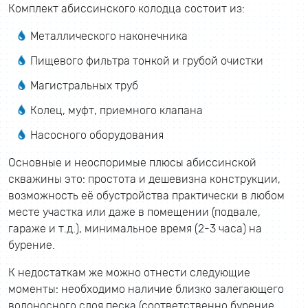
Комплект абиссинского колодца состоит из:
Металлического наконечника
Пищевого фильтра тонкой и грубой очистки
Магистральных труб
Колец, муфт, приемного клапана
Насосного оборудования
Основные и неоспоримые плюсы абиссинской
скважины это: простота и дешевизна конструкции,
возможность её обустройства практически в любом
месте участка или даже в помещении (подвале,
гараже и т.д.), минимальное время (2-3 часа) на
бурение.
К недостаткам же можно отнести следующие
моменты: необходимо наличие близко залегающего
водоносного слоя песка (соответственно бурение