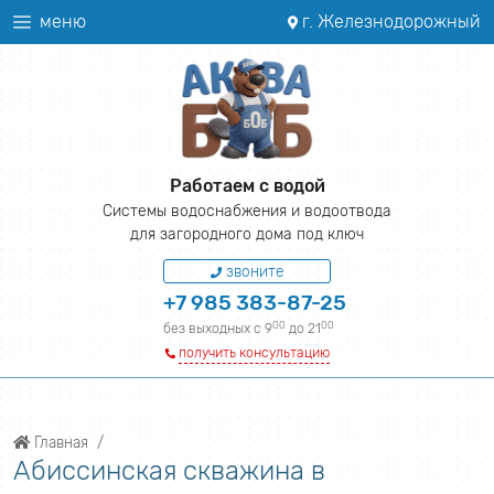
меню
г. Железнодорожный
Работаем с водой
Системы водоснабжения и водоотвода
для загородного дома под ключ
звоните
+7 985 383-87-25
00
00
без выходных с 9
до 21
получить консультацию
Главная
Абиссинская скважина в