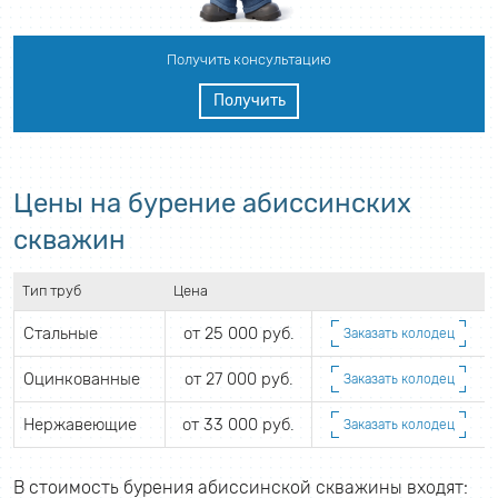
Получить консультацию
Получить
Цены на бурение абиссинских
скважин
Тип труб
Цена
Стальные
от 25 000 руб.
Заказать колодец
Оцинкованные
от 27 000 руб.
Заказать колодец
Нержавеющие
от 33 000 руб.
Заказать колодец
В стоимость бурения абиссинской скважины входят: